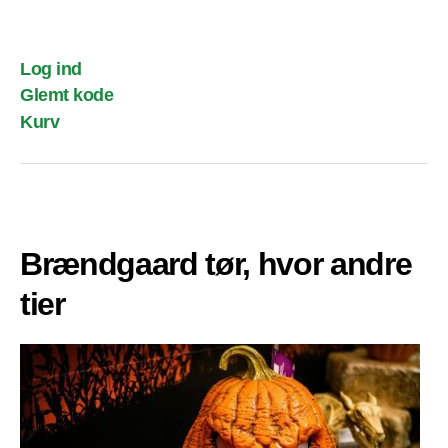
Log ind
Glemt kode
Kurv
Brændgaard tør, hvor andre
tier