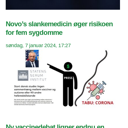
Novo’s slankemedicin øger risikoen
for fem sygdomme
søndag, 7 januar 2024, 17:27
Ny vaccinedebat ligner endnu en