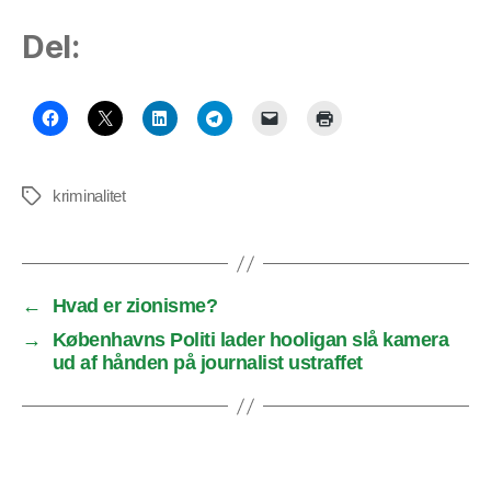
Del:
kriminalitet
Tags
←
Hvad er zionisme?
→
Københavns Politi lader hooligan slå kamera
ud af hånden på journalist ustraffet