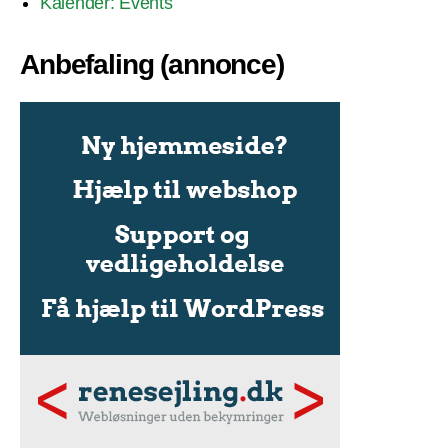
Kalender: Events
Anbefaling (annonce)