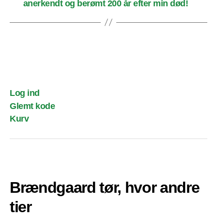
anerkendt og berømt 200 år efter min død!
Log ind
Glemt kode
Kurv
Brændgaard tør, hvor andre
tier