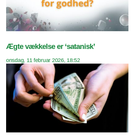
Ægte vækkelse er ‘satanisk’
onsdag, 11 februar 2026, 18:52