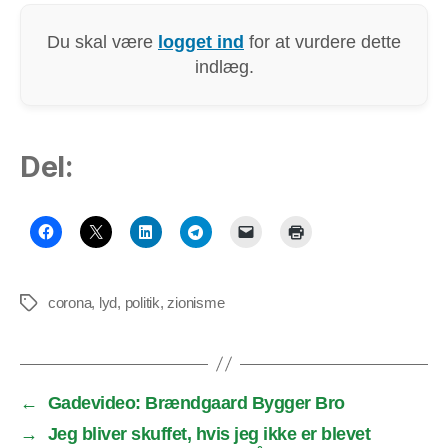
Du skal være
logget ind
for at vurdere dette
indlæg.
Del:
corona
,
lyd
,
politik
,
zionisme
Tags
←
Gadevideo: Brændgaard Bygger Bro
→
Jeg bliver skuffet, hvis jeg ikke er blevet