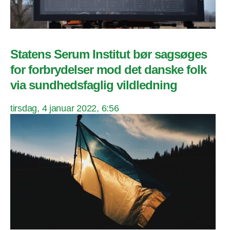
Statens Serum Institut bør sagsøges
for forbrydelser mod det danske folk
via sundhedsfaglig vildledning
tirsdag, 4 januar 2022, 6:56