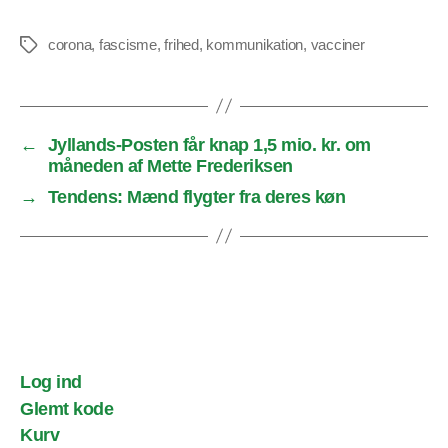
corona
,
fascisme
,
frihed
,
kommunikation
,
vacciner
Tags
←
Jyllands-Posten får knap 1,5 mio. kr. om
måneden af Mette Frederiksen
→
Tendens: Mænd flygter fra deres køn
Log ind
Glemt kode
Kurv