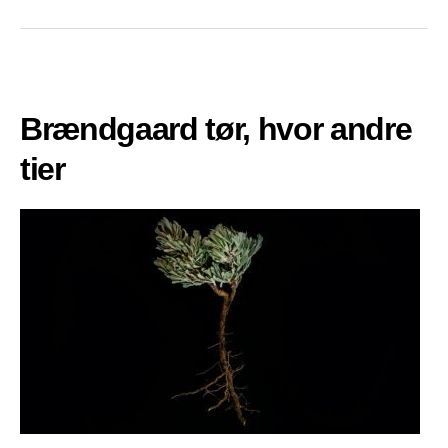
Brændgaard tør, hvor andre
tier