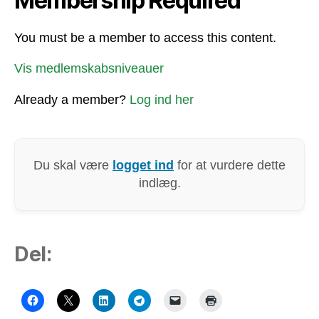
Membership Required
You must be a member to access this content.
Vis medlemskabsniveauer
Already a member?
Log ind her
Du skal være
logget ind
for at vurdere dette
indlæg.
Del: