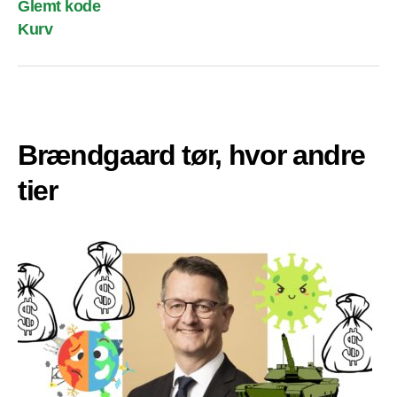
Glemt kode
Kurv
Brændgaard tør, hvor andre
tier