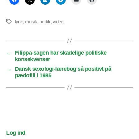
lyrik
,
musik
,
politik
,
video
Tags
←
Filippa-sagen har skadelige politiske
konsekvenser
→
Dansk sexologi-lærebog så positivt på
pædofili i 1985
Log ind