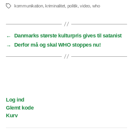
kommunikation
,
kriminalitet
,
politik
,
video
,
who
Tags
←
Danmarks største kulturpris gives til satanist
→
Derfor må og skal WHO stoppes nu!
Log ind
Glemt kode
Kurv