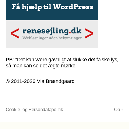
PB: "Det kan være gavnligt at slukke det falske lys,
så man kan se det ægte mørke."
© 2011-2026 Via Brændgaard
Cookie- og Persondatapolitik
Op
↑