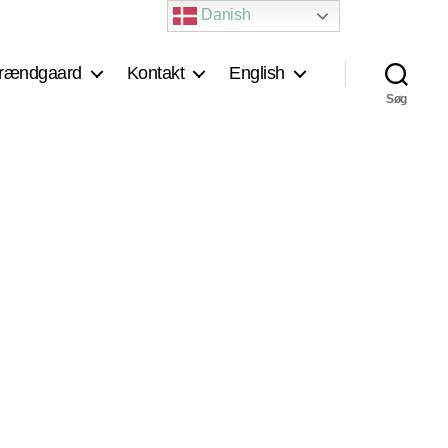
Danish
rændgaard
Kontakt
English
Søg