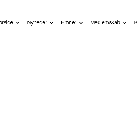
orside
Nyheder
Emner
Medlemskab
B