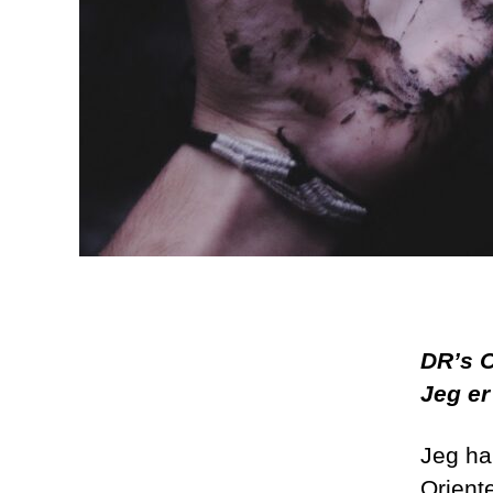
DR’s O
Jeg er
Jeg ha
Orient