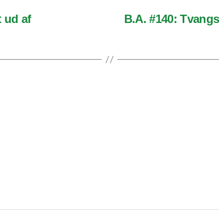
 ud af
B.A. #140: Tvang