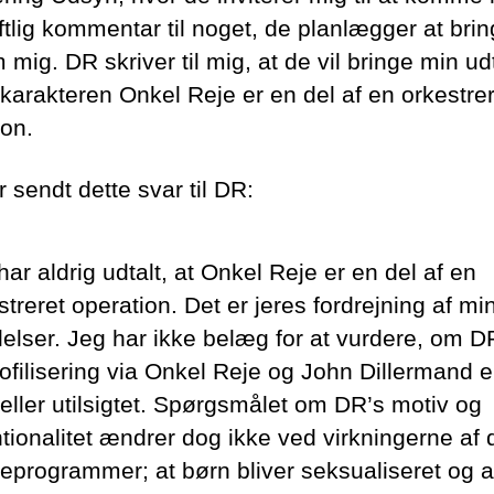
ftlig kommentar til noget, de planlægger at brin
mig. DR skriver til mig, at de vil bringe min ud
 karakteren Onkel Reje er en del af en orkestrer
ion.
 sendt dette svar til DR:
har aldrig udtalt, at Onkel Reje er en del af en
streret operation. Det er jeres fordrejning af mi
lelser. Jeg har ikke belæg for at vurdere, om D
filisering via Onkel Reje og John Dillermand 
e eller utilsigtet. Spørgsmålet om DR’s motiv og
ntionalitet ændrer dog ikke ved virkningerne af 
eprogrammer; at børn bliver seksualiseret og a