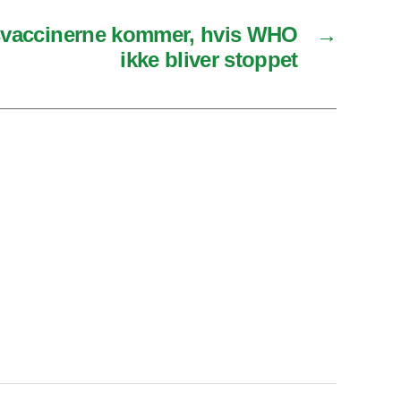
svaccinerne kommer, hvis WHO
→
ikke bliver stoppet