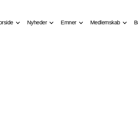
orside
Nyheder
Emner
Medlemskab
B