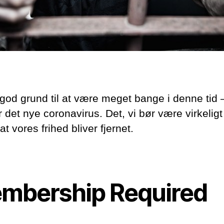
 god grund til at være meget bange i denne tid
r det nye coronavirus. Det, vi bør være virkelig
, at vores frihed bliver fjernet.
mbership Required