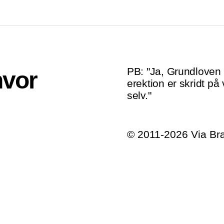
PB: "Ja, Grundloven e
hvor
erektion er skridt på 
selv."
© 2011-2026 Via B