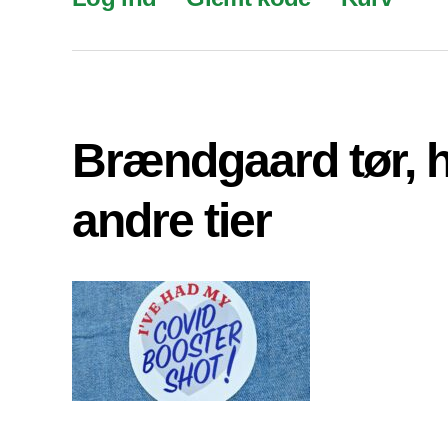
Brændgaard tør, 
andre tier