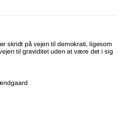
r skridt på vejen til demokrati, ligesom
vejen til graviditet uden at være det i sig
rændgaard