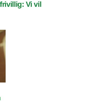
ivillig: Vi vil
n