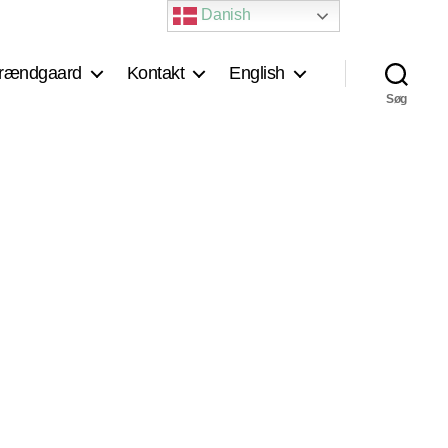
Danish
rændgaard
Kontakt
English
Søg