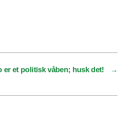
er et politisk våben; husk det!
→