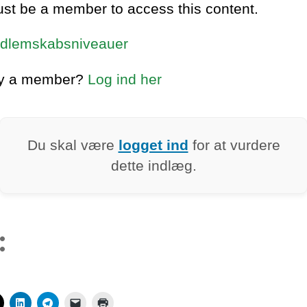
st be a member to access this content.
dlemskabsniveauer
dy a member?
Log ind her
Du skal være
logget ind
for at vurdere
dette indlæg.
: