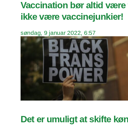
Vaccination bør altid være fr
ikke være vaccinejunkier!
søndag, 9 januar 2022, 6:57
Det er umuligt at skifte kø