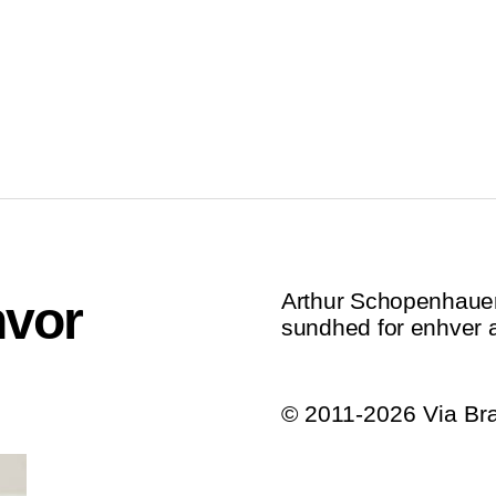
Arthur Schopenhauer:
hvor
sundhed for enhver a
© 2011-2026 Via B