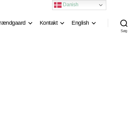
Danish
rændgaard
Kontakt
English
Søg