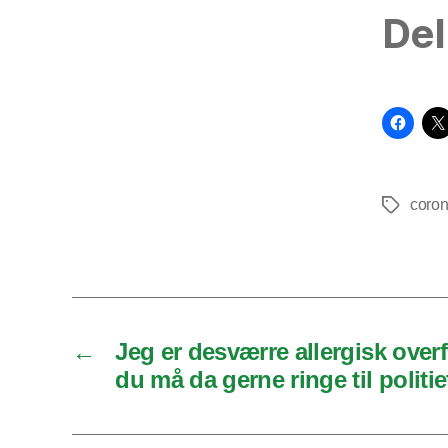
Del
coro
Tags
←
Jeg er desværre allergisk overf
du må da gerne ringe til politie