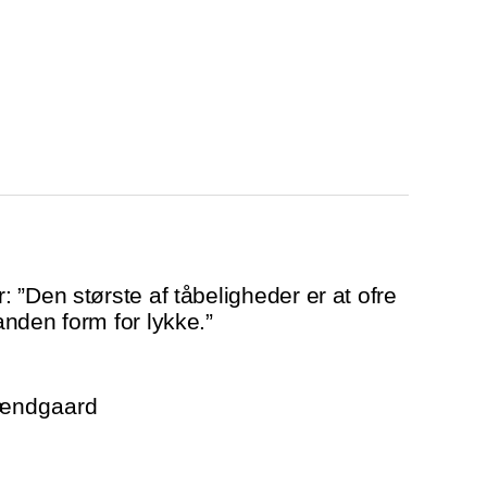
 ”Den største af tåbeligheder er at ofre
nden form for lykke.”
rændgaard