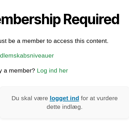
mbership Required
st be a member to access this content.
dlemskabsniveauer
dy a member?
Log ind her
Du skal være
logget ind
for at vurdere
dette indlæg.