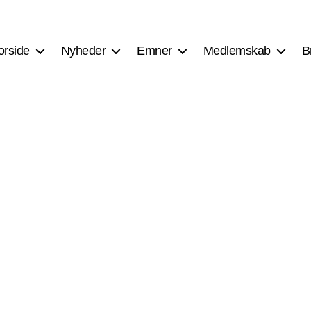
orside
Nyheder
Emner
Medlemskab
B