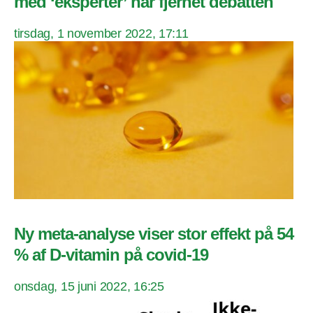
med ‘eksperter’ har fjernet debatten
tirsdag, 1 november 2022, 17:11
Ny meta-analyse viser stor effekt på 54
% af D-vitamin på covid-19
onsdag, 15 juni 2022, 16:25