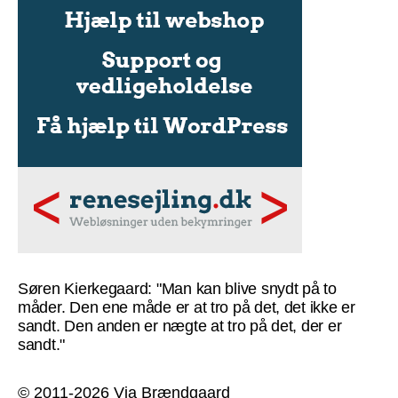
Søren Kierkegaard: "Man kan blive snydt på to
måder. Den ene måde er at tro på det, det ikke er
sandt. Den anden er nægte at tro på det, der er
sandt."
© 2011-2026 Via Brændgaard