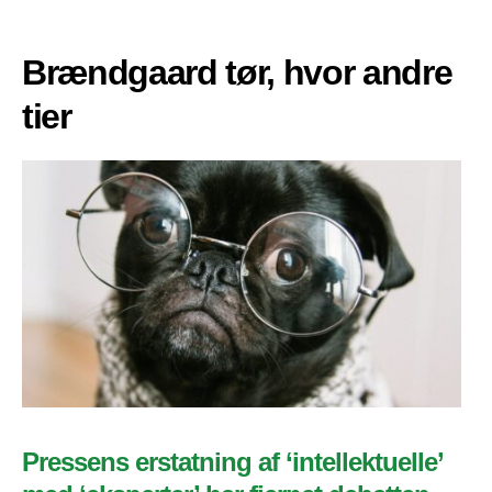
Brændgaard tør, hvor andre
tier
Pressens erstatning af ‘intellektuelle’