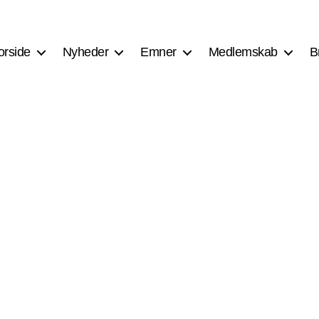
orside
Nyheder
Emner
Medlemskab
B