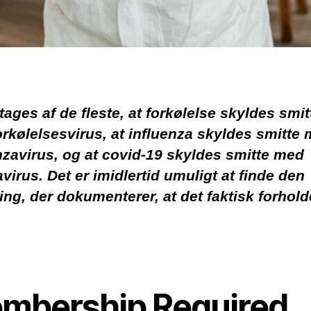
tages af de fleste, at forkølelse skyldes smit
rkølelsesvirus, at influenza skyldes smitte
nzavirus, og at covid-19 skyldes smitte med
virus. Det er imidlertid umuligt at finde den
ing, der dokumenterer, at det faktisk forhold
.
mbership Required