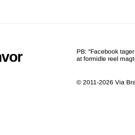
PB: "Facebook tager 
hvor
at formidle reel magt
© 2011-2026 Via B