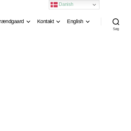
Danish
rændgaard
Kontakt
English
Søg