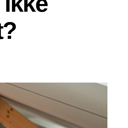
 ikke
t?