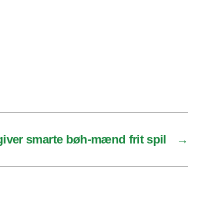
ver smarte bøh-mænd frit spil
→