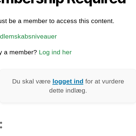
st be a member to access this content.
dlemskabsniveauer
dy a member?
Log ind her
Du skal være
logget ind
for at vurdere
dette indlæg.
: