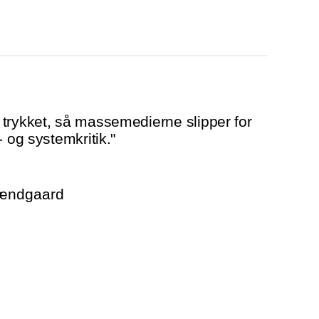
trykket, så massemedierne slipper for
- og systemkritik."
rændgaard