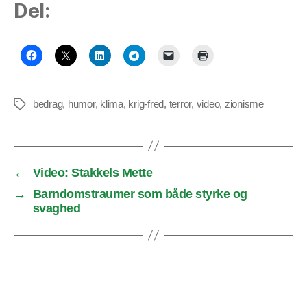
Del:
bedrag
,
humor
,
klima
,
krig-fred
,
terror
,
video
,
zionisme
Tags
←
Video: Stakkels Mette
→
Barndomstraumer som både styrke og
svaghed