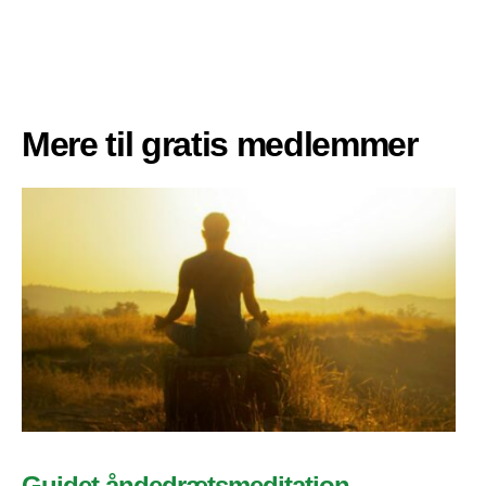
Mere til gratis medlemmer
Guidet åndedrætsmeditation