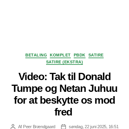
Kategorier
BETALING
KOMPLET
PBDK
SATIRE
SATIRE (EKSTRA)
Video: Tak til Donald
Tumpe og Netan Juhuu
for at beskytte os mod
fred
Af
Peer Brændgaard
søndag, 22 juni 2025, 16:51
Indlægsforfatter
Indlægsdato