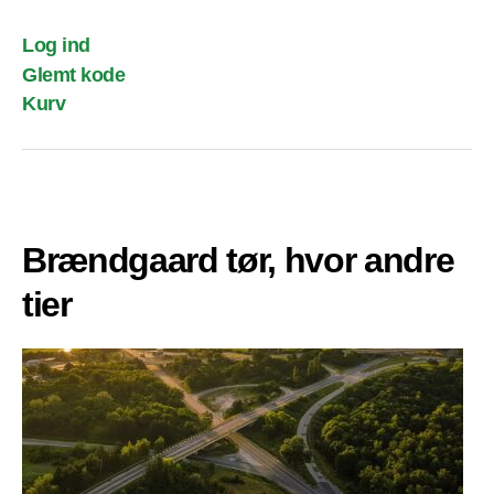
Log ind
Glemt kode
Kurv
Brændgaard tør, hvor andre
tier