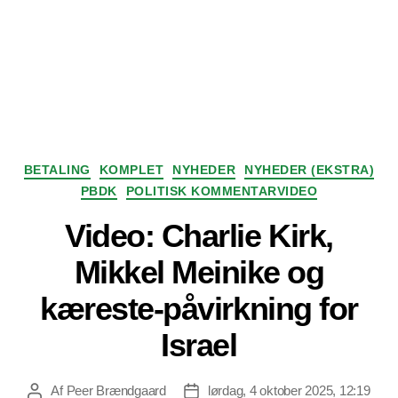
Kategorier
BETALING
KOMPLET
NYHEDER
NYHEDER (EKSTRA)
PBDK
POLITISK KOMMENTARVIDEO
Video: Charlie Kirk,
Mikkel Meinike og
kæreste-påvirkning for
Israel
Af
Peer Brændgaard
lørdag, 4 oktober 2025, 12:19
Indlægsforfatter
Indlægsdato