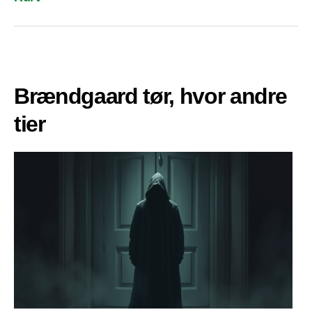
Brændgaard tør, hvor andre
tier