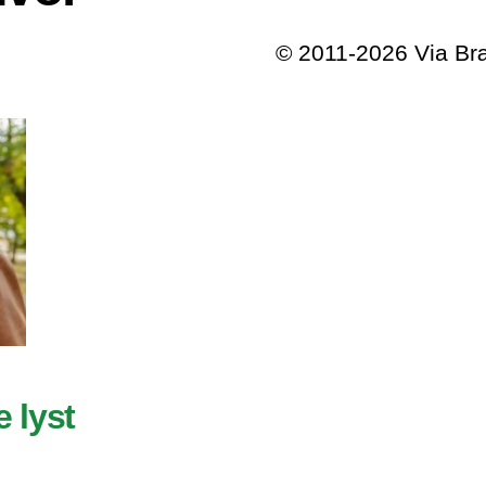
© 2011-2026 Via B
e lyst