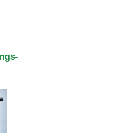
ings-