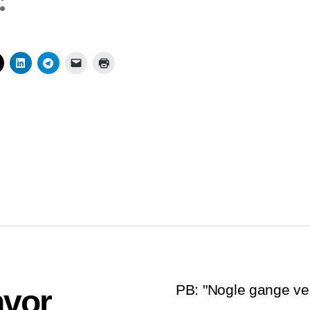
:
PB: "Nogle gange ve
hvor