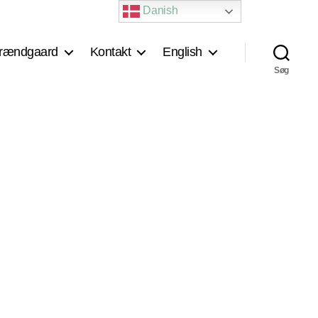
Danish
rændgaard
Kontakt
English
Søg