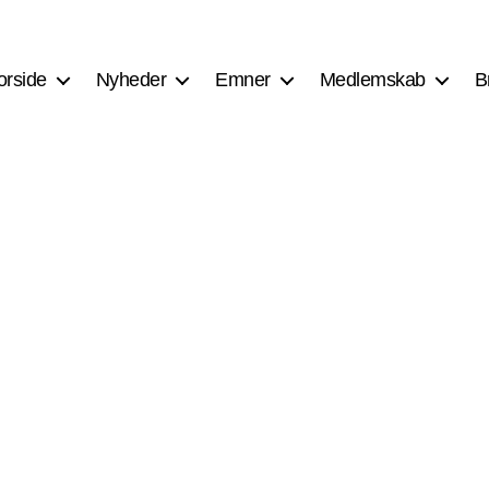
orside
Nyheder
Emner
Medlemskab
B