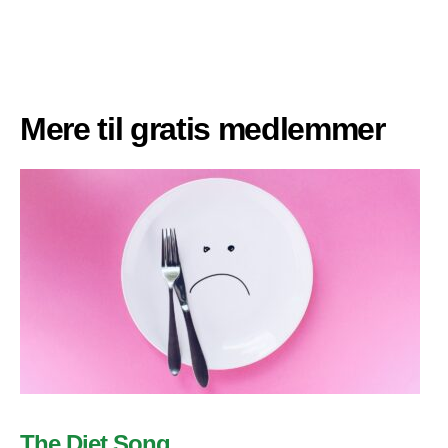
Mere til gratis medlemmer
The Diet Song