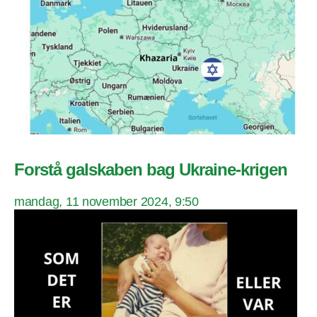
Forstå galskaben bag Ukraine-krigen
mandag, 11 november 2024, 9:50