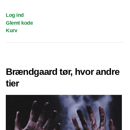
Log ind
Glemt kode
Kurv
Brændgaard tør, hvor andre
tier