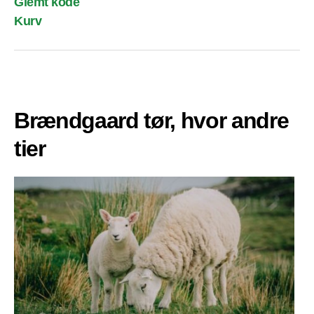
Glemt kode
Kurv
Brændgaard tør, hvor andre
tier