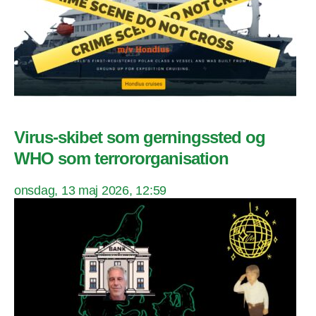
Virus-skibet som gerningssted og
WHO som terrororganisation
onsdag, 13 maj 2026, 12:59