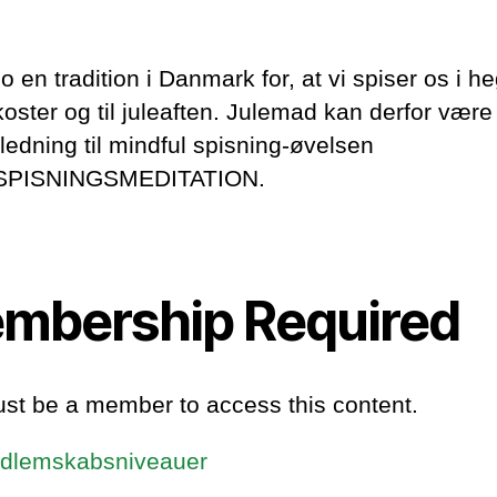
jo en tradition i Danmark for, at vi spiser os i he
koster og til juleaften. Julemad kan derfor være
ledning til mindful spisning-øvelsen
PISNINGSMEDITATION.
mbership Required
st be a member to access this content.
dlemskabsniveauer