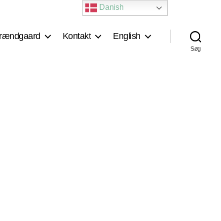
Danish
rændgaard
Kontakt
English
Søg