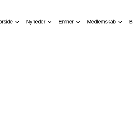
orside
Nyheder
Emner
Medlemskab
B