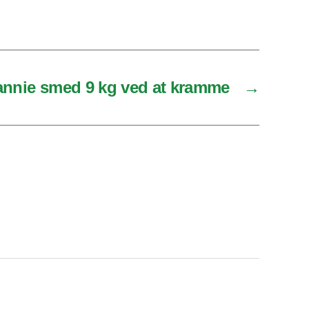
annie smed 9 kg ved at kramme
→