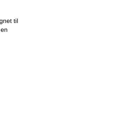
gnet til
 en