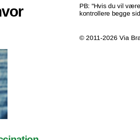
PB: "Hvis du vil være
hvor
kontrollere begge sid
© 2011-2026 Via B
ccination