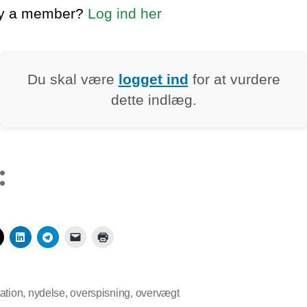
dy a member?
Log ind her
Du skal være
logget ind
for at vurdere
dette indlæg.
:
ation
,
nydelse
,
overspisning
,
overvægt