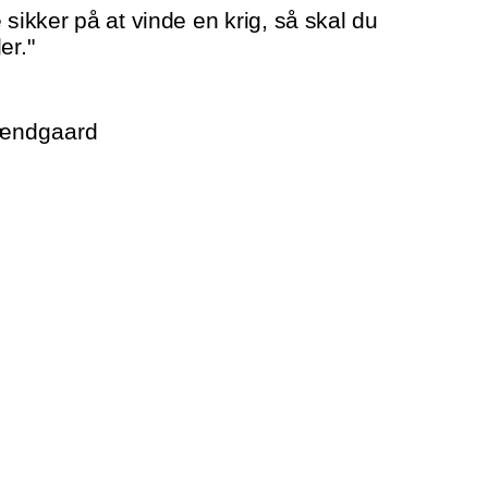
 sikker på at vinde en krig, så skal du
er."
rændgaard