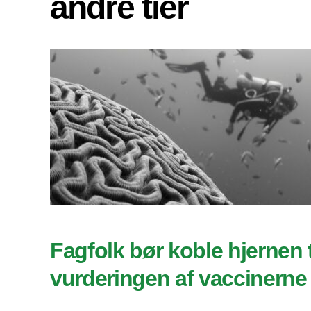
andre tier
Fagfolk bør koble hjernen ti
vurderingen af vaccinerne