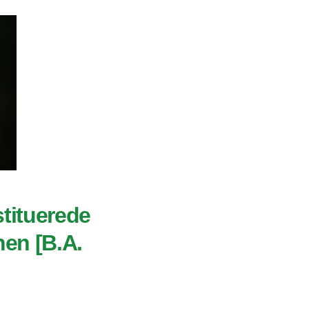
stituerede
en [B.A.