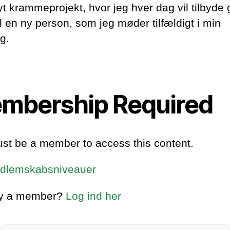
yt krammeprojekt, hvor jeg hver dag vil tilbyde 
l en ny person, som jeg møder tilfældigt i min
g.
mbership Required
st be a member to access this content.
dlemskabsniveauer
dy a member?
Log ind her