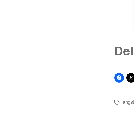
Del
angst
Tags