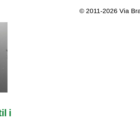
© 2011-2026 Via B
l i