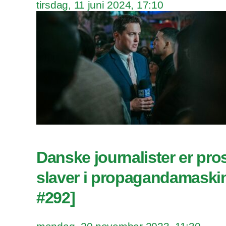
tirsdag, 11 juni 2024, 17:10
Danske journalister er pro
slaver i propagandamaskin
#292]