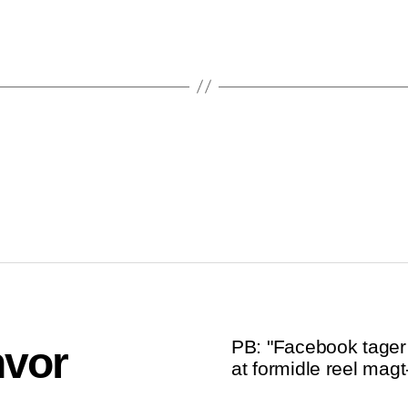
PB: "Facebook tager 
hvor
at formidle reel magt