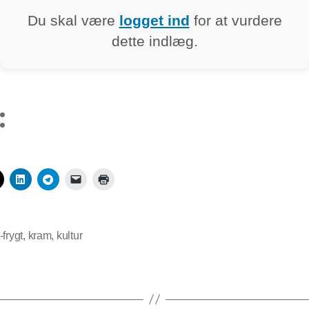
Du skal være
logget ind
for at vurdere
dette indlæg.
:
-frygt
,
kram
,
kultur