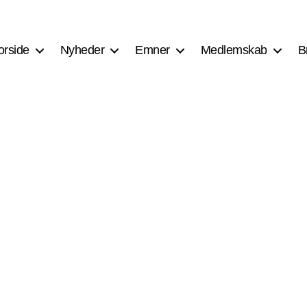
orside
Nyheder
Emner
Medlemskab
B