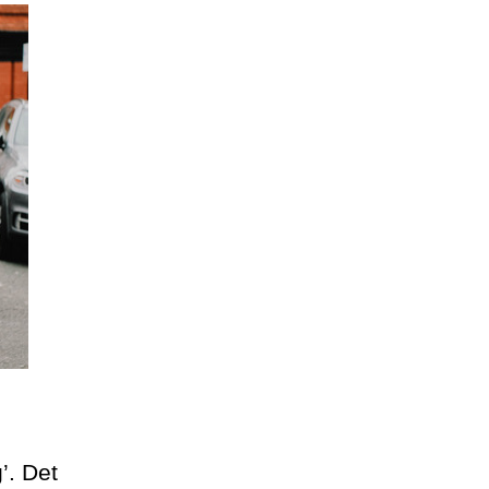
’. Det