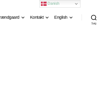
Danish
rændgaard
Kontakt
English
Søg