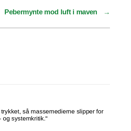
Pebermynte mod luft i maven
→
trykket, så massemedierne slipper for
- og systemkritik."