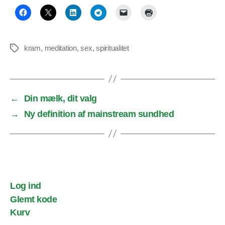
kram
,
meditation
,
sex
,
spiritualitet
Tags
←
Din mælk, dit valg
→
Ny definition af mainstream sundhed
Log ind
Glemt kode
Kurv