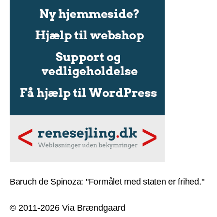
Baruch de Spinoza: "Formålet med staten er frihed."
© 2011-2026 Via Brændgaard