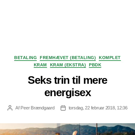
Kategorier
BETALING
FREMHÆVET (BETALING)
KOMPLET
KRAM
KRAM (EKSTRA)
PBDK
Seks trin til mere
energisex
Af
Peer Brændgaard
torsdag, 22 februar 2018, 12:36
Indlægsforfatter
Indlægsdato