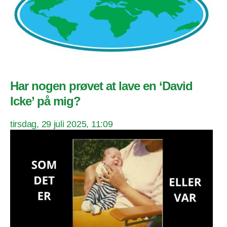
Har nogen prøvet at lave en ‘David
Icke’ på mig?
tirsdag, 29 juli 2025, 11:09