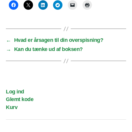
←
Hvad er årsagen til din overspisning?
→
Kan du tænke ud af boksen?
Log ind
Glemt kode
Kurv