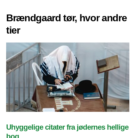
Brændgaard tør, hvor andre
tier
Uhyggelige citater fra jødernes hellige
bog