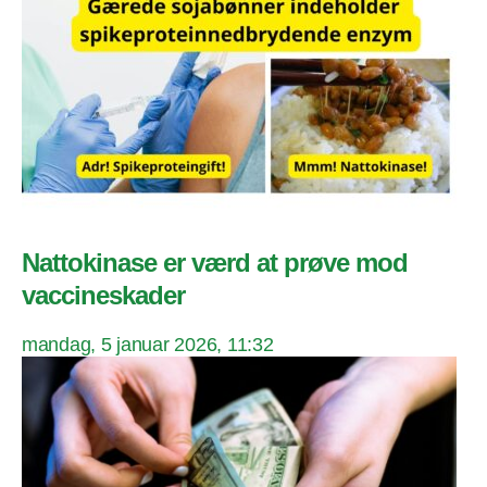
Nattokinase er værd at prøve mod
vaccineskader
mandag, 5 januar 2026, 11:32