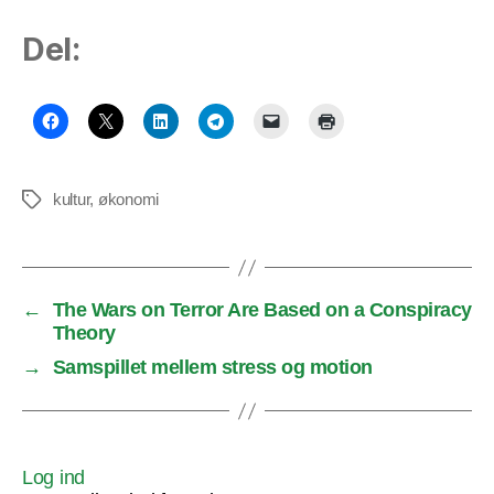
Del:
kultur
,
økonomi
Tags
←
The Wars on Terror Are Based on a Conspiracy
Theory
→
Samspillet mellem stress og motion
Log ind