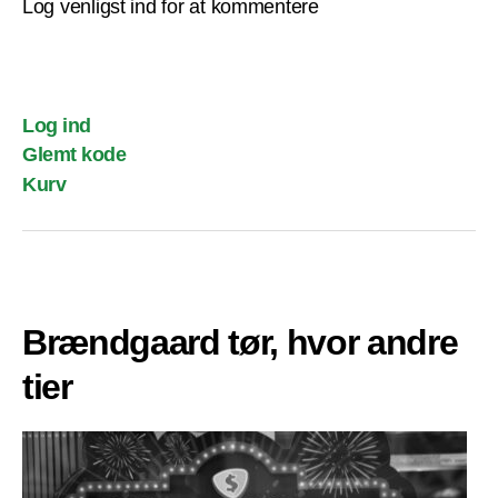
Log venligst ind for at kommentere
Log ind
Glemt kode
Kurv
Brændgaard tør, hvor andre
tier