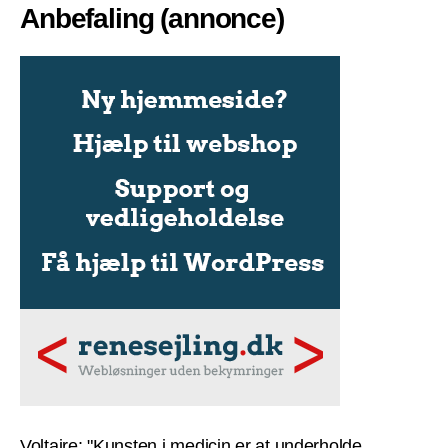
Anbefaling (annonce)
Voltaire: "Kunsten i medicin er at underholde