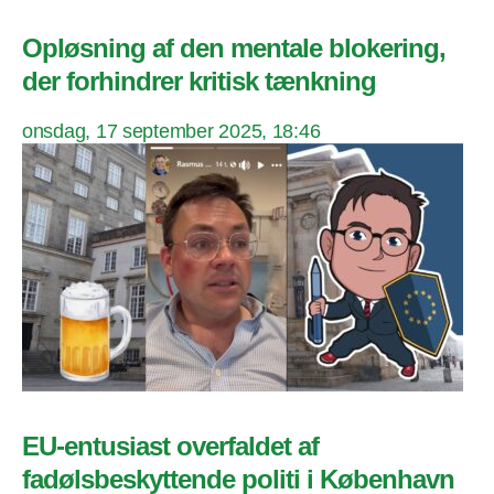
Opløsning af den mentale blokering,
der forhindrer kritisk tænkning
onsdag, 17 september 2025, 18:46
EU-entusiast overfaldet af
fadølsbeskyttende politi i København