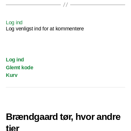
Log ind
Log venligst ind for at kommentere
Log ind
Glemt kode
Kurv
Brændgaard tør, hvor andre
tier