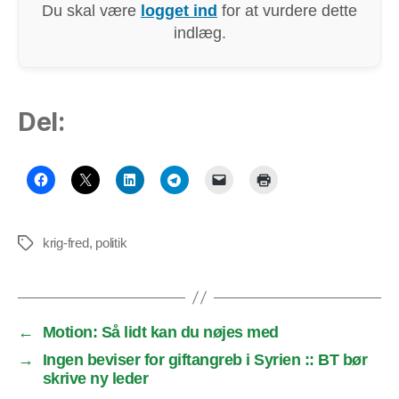
Du skal være
logget ind
for at vurdere dette
indlæg.
Del:
krig-fred
,
politik
Tags
←
Motion: Så lidt kan du nøjes med
→
Ingen beviser for giftangreb i Syrien :: BT bør
skrive ny leder