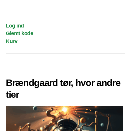
Log ind
Glemt kode
Kurv
Brændgaard tør, hvor andre
tier