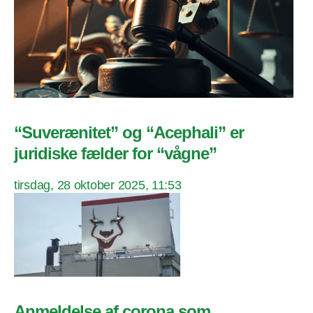
“Suverænitet” og “Acephali” er
juridiske fælder for “vågne”
tirsdag, 28 oktober 2025, 11:53
Anmeldelse af corona som