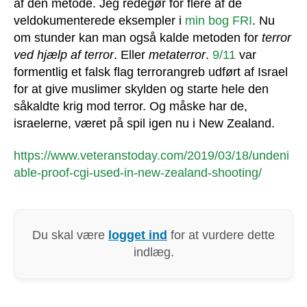
af den metode. Jeg redegør for flere af de
veldokumenterede eksempler i
min bog FRI
. Nu
om stunder kan man også kalde metoden for
terror
ved hjælp af terror
. Eller
metaterror
.
9/11
var
formentlig et falsk flag terrorangreb udført af Israel
for at give muslimer skylden og starte hele den
såkaldte krig mod terror. Og måske har de,
israelerne, været på spil igen nu i New Zealand.
https://www.veteranstoday.com/2019/03/18/undeni
able-proof-cgi-used-in-new-zealand-shooting/
Du skal være
logget ind
for at vurdere dette
indlæg.