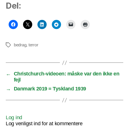
Del:
bedrag
,
terror
Tags
←
Christchurch-videoen: måske var den ikke en
fejl
→
Danmark 2019 = Tyskland 1939
Log ind
Log venligst ind for at kommentere