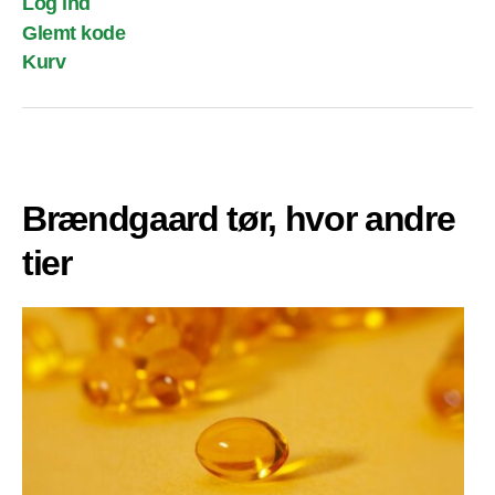
Log ind
Glemt kode
Kurv
Brændgaard tør, hvor andre
tier