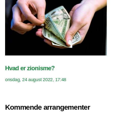
Hvad er zionisme?
onsdag, 24 august 2022, 17:48
Kommende arrangementer