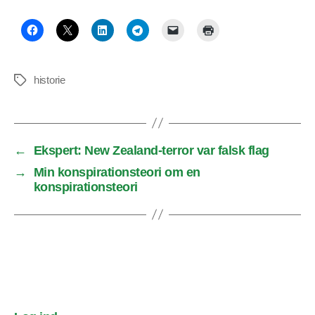
historie
Tags
←
Ekspert: New Zealand-terror var falsk flag
→
Min konspirationsteori om en
konspirationsteori