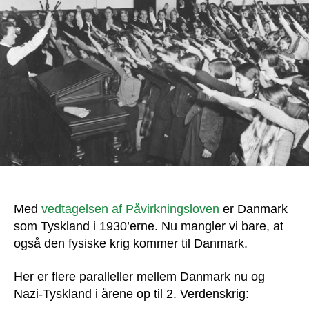
=
Tyskland
1939
Med
vedtagelsen af Påvirkningsloven
er Danmark
som Tyskland i 1930’erne. Nu mangler vi bare, at
også den fysiske krig kommer til Danmark.
Her er flere paralleller mellem Danmark nu og
Nazi-Tyskland i årene op til 2. Verdenskrig: