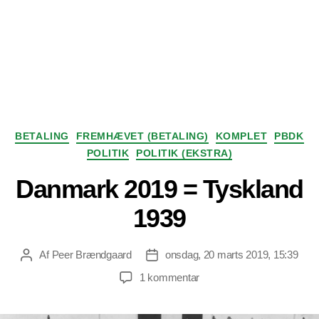
Kategorier
BETALING
FREMHÆVET (BETALING)
KOMPLET
PBDK
POLITIK
POLITIK (EKSTRA)
Danmark 2019 = Tyskland
1939
Af
Peer Brændgaard
onsdag, 20 marts 2019, 15:39
Indlægsforfatter
Indlægsdato
til
1 kommentar
Danmark
2019