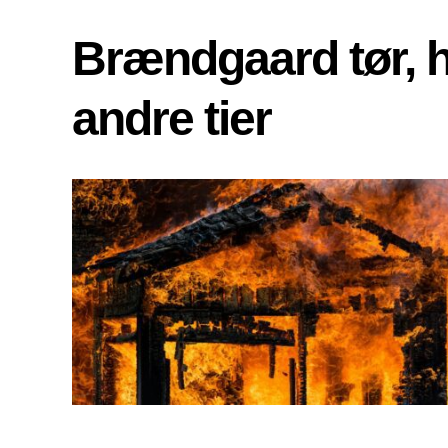
Brændgaard tør, 
andre tier