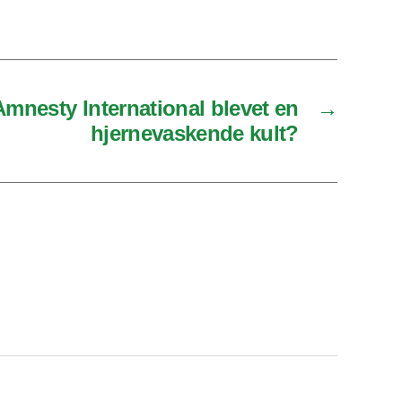
Amnesty International blevet en
→
hjernevaskende kult?