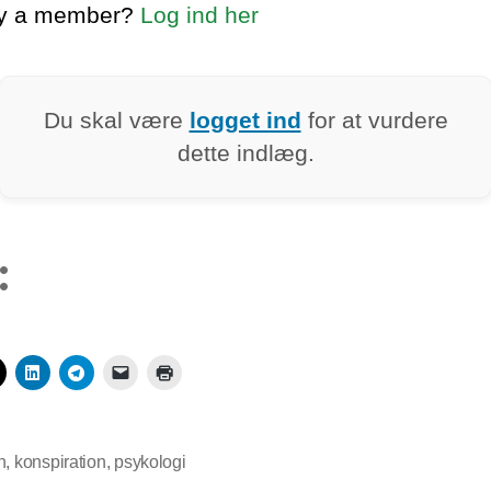
dy a member?
Log ind her
Du skal være
logget ind
for at vurdere
dette indlæg.
:
n
,
konspiration
,
psykologi