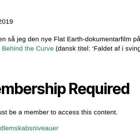
2019
en så jeg den nye Flat Earth-dokumentarfilm p
:
Behind the Curve
(dansk titel: ‘Faldet af i sving
mbership Required
st be a member to access this content.
dlemskabsniveauer