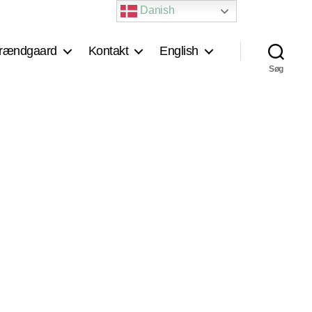
Danish
rændgaard
Kontakt
English
Søg