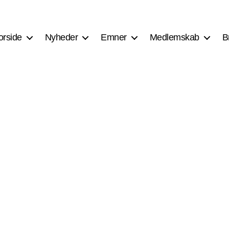
orside
Nyheder
Emner
Medlemskab
B