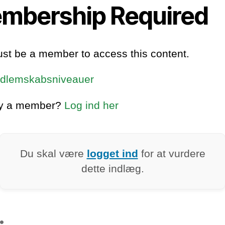
mbership Required
st be a member to access this content.
dlemskabsniveauer
dy a member?
Log ind her
Du skal være
logget ind
for at vurdere
dette indlæg.
: