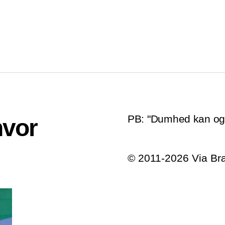
PB: "Dumhed kan ogs
hvor
© 2011-2026 Via B