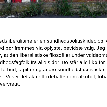
dsliberalisme er en sundhedspolitisk ideologi 
d bør fremmes via oplyste, bevidste valg. Jeg
, at den liberalistiske filosofi er under voldsom
dhedsfagfolk fra alle sider. De står alle i kø for 
å forbud, afgifter og andre sundhedsfascistiske
r. Vi ser det aktuelt i debatten om alkohol, tob
vervægt.