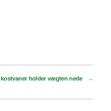
e kostvaner holder vægten nede
→