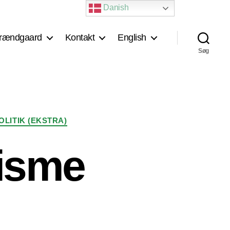
Danish
rændgaard
Kontakt
English
Søg
OLITIK (EKSTRA)
lisme