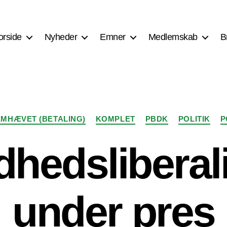
orside
Nyheder
Emner
Medlemskab
B
Kategorier
MHÆVET (BETALING)
KOMPLET
PBDK
POLITIK
P
hedslibera
under pres