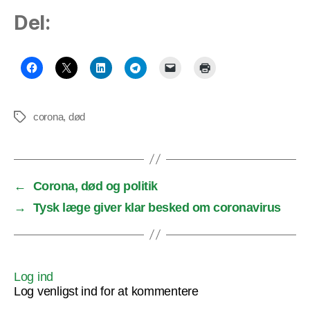
Del:
corona
,
død
Tags
←
Corona, død og politik
→
Tysk læge giver klar besked om coronavirus
Log ind
Log venligst ind for at kommentere