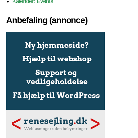
Kalender: Events
Anbefaling (annonce)