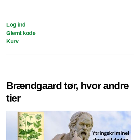
Log ind
Glemt kode
Kurv
Brændgaard tør, hvor andre
tier