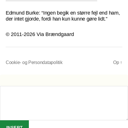
Edmund Burke: “Ingen begik en større fejl end ham,
der intet gjorde, fordi han kun kunne gøre lidt.”
© 2011-2026 Via Brændgaard
Cookie- og Persondatapolitik
Op
↑
INSERT