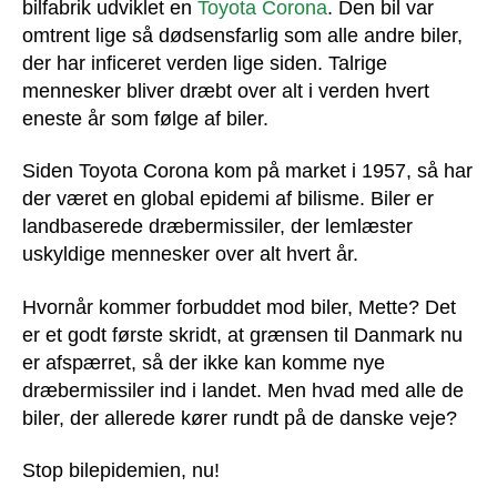
bilfabrik udviklet en
Toyota Corona
. Den bil var
omtrent lige så dødsensfarlig som alle andre biler,
der har inficeret verden lige siden. Talrige
mennesker bliver dræbt over alt i verden hvert
eneste år som følge af biler.
Siden Toyota Corona kom på market i 1957, så har
der været en global epidemi af bilisme. Biler er
landbaserede dræbermissiler, der lemlæster
uskyldige mennesker over alt hvert år.
Hvornår kommer forbuddet mod biler, Mette? Det
er et godt første skridt, at grænsen til Danmark nu
er afspærret, så der ikke kan komme nye
dræbermissiler ind i landet. Men hvad med alle de
biler, der allerede kører rundt på de danske veje?
Stop bilepidemien, nu!