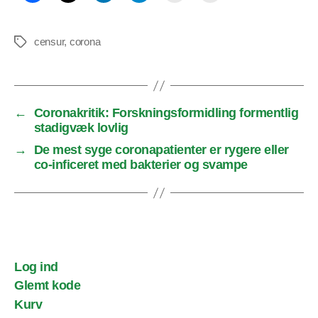
censur
,
corona
Tags
←
Coronakritik: Forskningsformidling formentlig
stadigvæk lovlig
→
De mest syge coronapatienter er rygere eller
co-inficeret med bakterier og svampe
Log ind
Glemt kode
Kurv