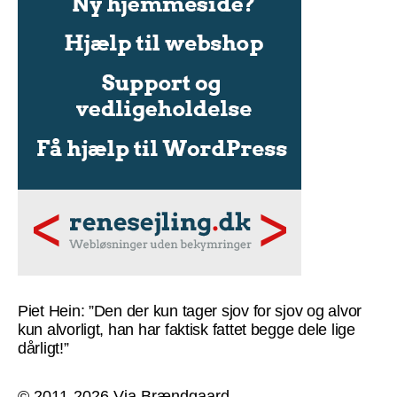
Piet Hein: ”Den der kun tager sjov for sjov og alvor
kun alvorligt, han har faktisk fattet begge dele lige
dårligt!”
© 2011-2026 Via Brændgaard