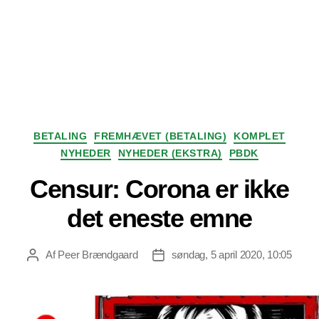
Kategorier
BETALING
FREMHÆVET (BETALING)
KOMPLET
NYHEDER
NYHEDER (EKSTRA)
PBDK
Censur: Corona er ikke
det eneste emne
Af
Peer Brændgaard
søndag, 5 april 2020, 10:05
Indlægsforfatter
Indlægsdato