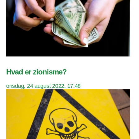
Hvad er zionisme?
onsdag, 24 august 2022, 17:48