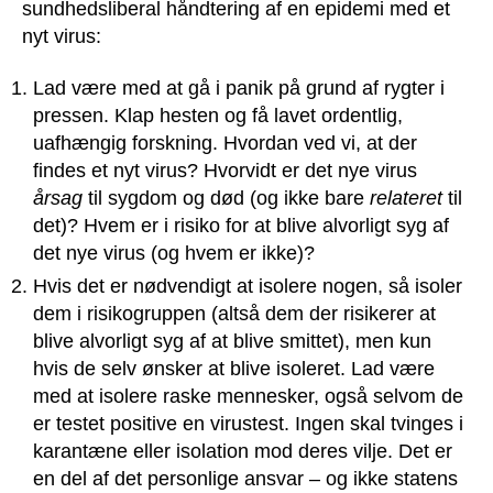
sundhedsliberal håndtering af en epidemi med et
nyt virus:
Lad være med at gå i panik på grund af rygter i
pressen. Klap hesten og få lavet ordentlig,
uafhængig forskning. Hvordan ved vi, at der
findes et nyt virus? Hvorvidt er det nye virus
årsag
til sygdom og død (og ikke bare
relateret
til
det)? Hvem er i risiko for at blive alvorligt syg af
det nye virus (og hvem er ikke)?
Hvis det er nødvendigt at isolere nogen, så isoler
dem i risikogruppen (altså dem der risikerer at
blive alvorligt syg af at blive smittet), men kun
hvis de selv ønsker at blive isoleret. Lad være
med at isolere raske mennesker, også selvom de
er testet positive en virustest. Ingen skal tvinges i
karantæne eller isolation mod deres vilje. Det er
en del af det personlige ansvar – og ikke statens