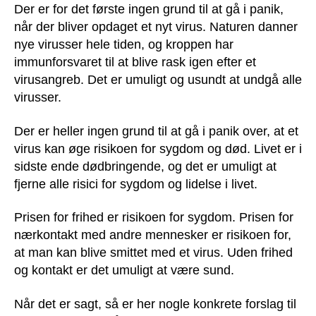
Der er for det første ingen grund til at gå i panik,
når der bliver opdaget et nyt virus. Naturen danner
nye virusser hele tiden, og kroppen har
immunforsvaret til at blive rask igen efter et
virusangreb. Det er umuligt og usundt at undgå alle
virusser.
Der er heller ingen grund til at gå i panik over, at et
virus kan øge risikoen for sygdom og død. Livet er i
sidste ende dødbringende, og det er umuligt at
fjerne alle risici for sygdom og lidelse i livet.
Prisen for frihed er risikoen for sygdom. Prisen for
nærkontakt med andre mennesker er risikoen for,
at man kan blive smittet med et virus. Uden frihed
og kontakt er det umuligt at være sund.
Når det er sagt, så er her nogle konkrete forslag til