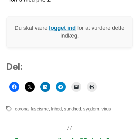
Du skal være
logget ind
for at vurdere dette
indlæg.
Del:
corona
,
fascisme
,
frihed
,
sundhed
,
sygdom
,
virus
Tags