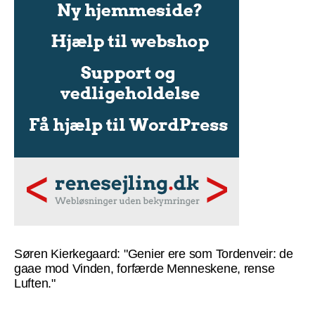
Søren Kierkegaard: "Genier ere som Tordenveir: de
gaae mod Vinden, forfærde Menneskene, rense
Luften."