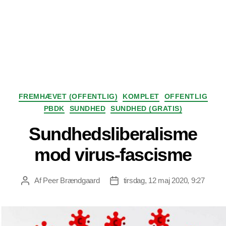
Kategorier
FREMHÆVET (OFFENTLIG)
KOMPLET
OFFENTLIG
PBDK
SUNDHED
SUNDHED (GRATIS)
Sundhedsliberalisme
mod virus-fascisme
Af
Peer Brændgaard
tirsdag, 12 maj 2020, 9:27
Indlægsforfatter
Indlægsdato