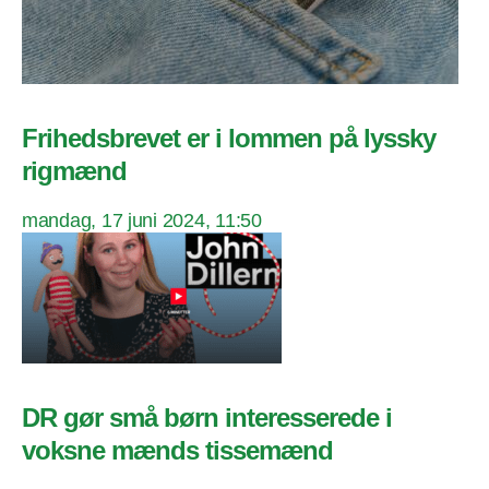
Frihedsbrevet er i lommen på lyssky
rigmænd
mandag, 17 juni 2024, 11:50
DR gør små børn interesserede i
voksne mænds tissemænd