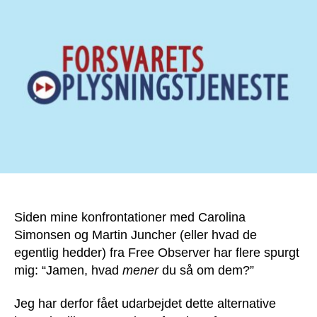
om
Free
Observer
Siden mine konfrontationer med Carolina
Simonsen og Martin Juncher (eller hvad de
egentlig hedder) fra Free Observer har flere spurgt
mig: “Jamen, hvad
mener
du så om dem?”
Jeg har derfor fået udarbejdet dette alternative