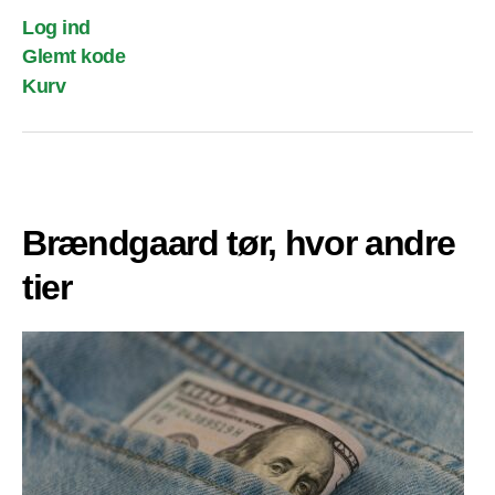
Log ind
Glemt kode
Kurv
Brændgaard tør, hvor andre
tier