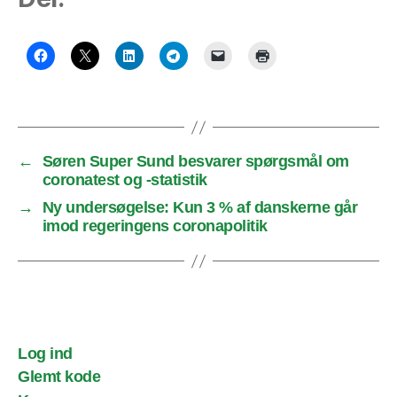
←
Søren Super Sund besvarer spørgsmål om
coronatest og -statistik
→
Ny undersøgelse: Kun 3 % af danskerne går
imod regeringens coronapolitik
Log ind
Glemt kode