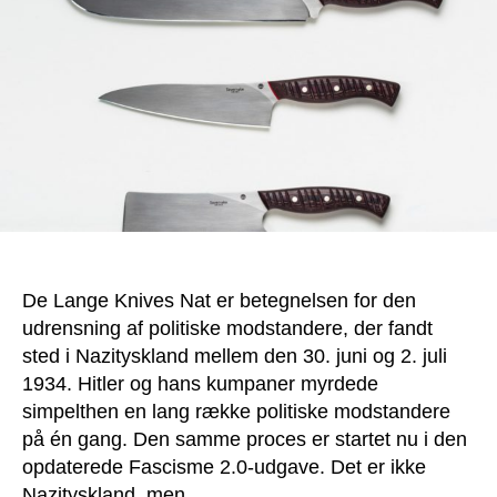
De Lange Knives Nat er betegnelsen for den
udrensning af politiske modstandere, der fandt
sted i Nazityskland mellem den 30. juni og 2. juli
1934. Hitler og hans kumpaner myrdede
simpelthen en lang række politiske modstandere
på én gang. Den samme proces er startet nu i den
opdaterede Fascisme 2.0-udgave. Det er ikke
Nazityskland, men…