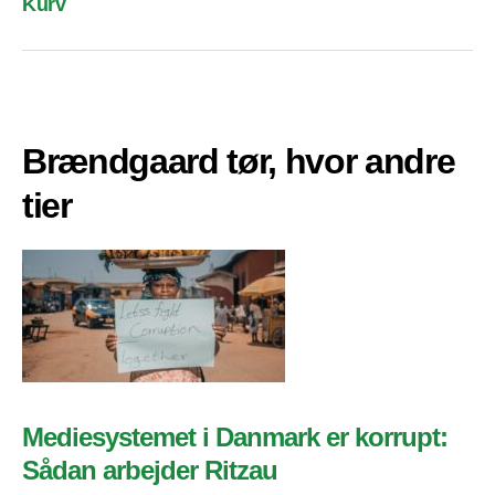
Kurv
Brændgaard tør, hvor andre
tier
Mediesystemet i Danmark er korrupt:
Sådan arbejder Ritzau