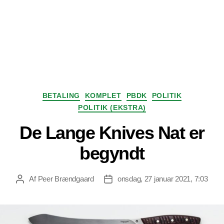
Kategorier
BETALING
KOMPLET
PBDK
POLITIK
POLITIK (EKSTRA)
De Lange Knives Nat er
begyndt
Af
Peer Brændgaard
onsdag, 27 januar 2021, 7:03
Indlægsforfatter
Indlægsdato