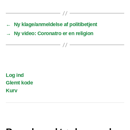
←
Ny klage/anmeldelse af politibetjent
→
Ny video: Coronatro er en religion
Log ind
Glemt kode
Kurv