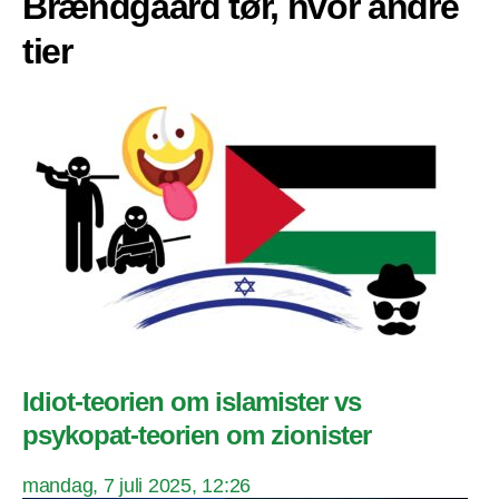
Brændgaard tør, hvor andre
tier
Idiot-teorien om islamister vs
psykopat-teorien om zionister
mandag, 7 juli 2025, 12:26