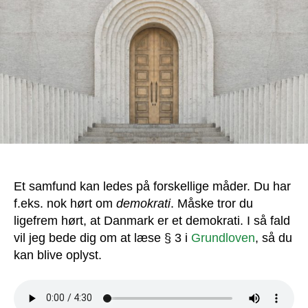
Et samfund kan ledes på forskellige måder. Du har
f.eks. nok hørt om
demokrati
. Måske tror du
ligefrem hørt, at Danmark er et demokrati. I så fald
vil jeg bede dig om at læse § 3 i
Grundloven
, så du
kan blive oplyst.