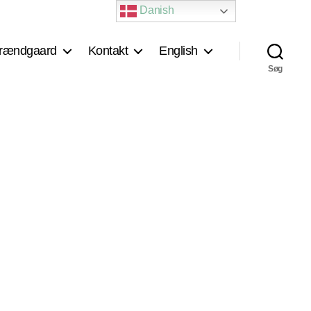
Danish
rændgaard
Kontakt
English
Søg