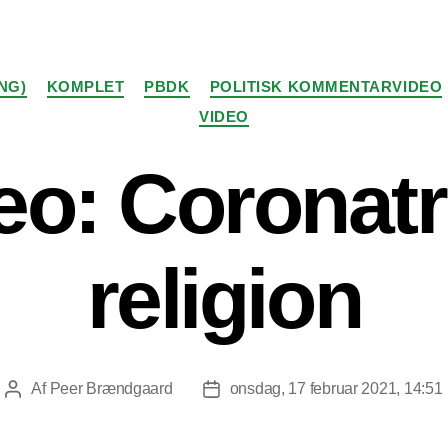
Kategorier
NG)
KOMPLET
PBDK
POLITISK KOMMENTARVIDEO
VIDEO
eo: Coronatr
religion
Af
Peer Brændgaard
onsdag, 17 februar 2021, 14:51
Indlægsforfatter
Indlægsdato