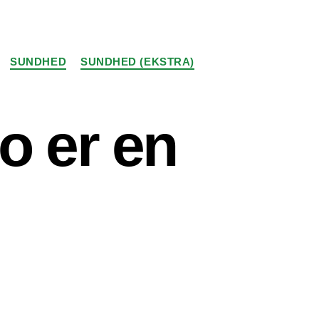
SUNDHED
SUNDHED (EKSTRA)
o er en