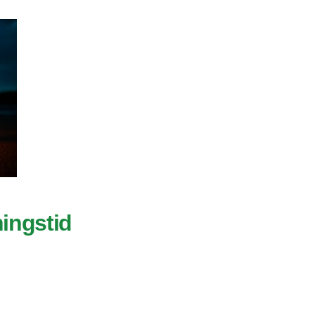
ningstid