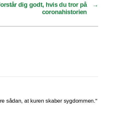
forstår dig godt, hvis du tror på
→
coronahistorien
ære sådan, at kuren skaber sygdommen."