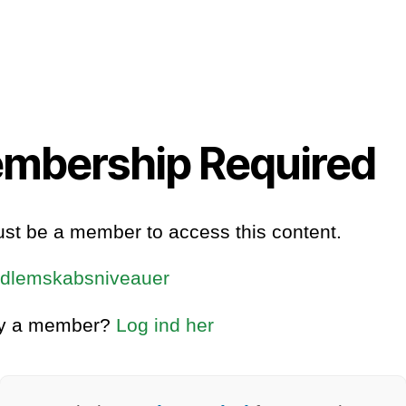
mbership Required
st be a member to access this content.
dlemskabsniveauer
dy a member?
Log ind her