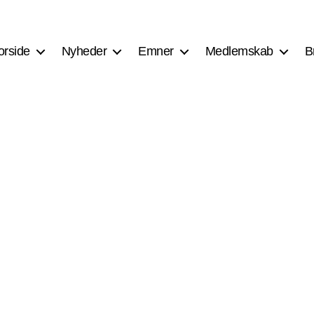
orside
Nyheder
Emner
Medlemskab
B