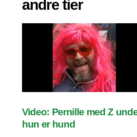
andre tier
Video: Pernille med Z und
hun er hund