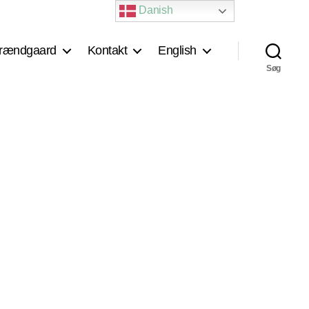
Danish
rændgaard
Kontakt
English
Søg