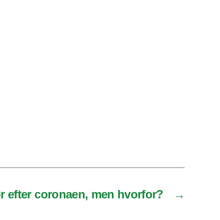
ør efter coronaen, men hvorfor?
→