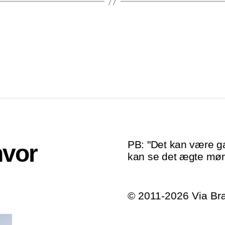
PB: "Det kan være ga
hvor
kan se det ægte mør
© 2011-2026 Via B