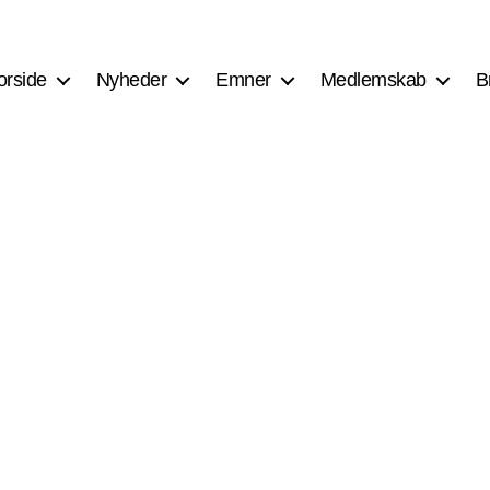
orside
Nyheder
Emner
Medlemskab
B