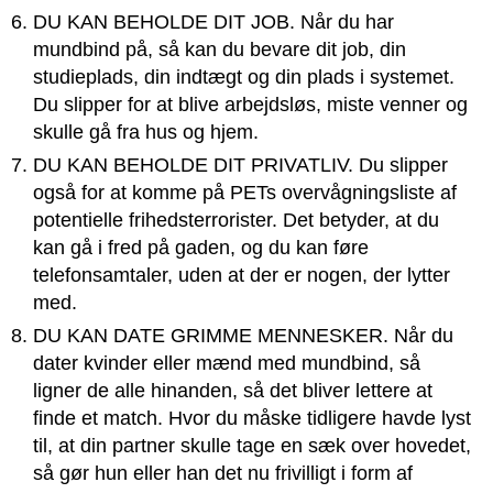
DU KAN BEHOLDE DIT JOB. Når du har
mundbind på, så kan du bevare dit job, din
studieplads, din indtægt og din plads i systemet.
Du slipper for at blive arbejdsløs, miste venner og
skulle gå fra hus og hjem.
DU KAN BEHOLDE DIT PRIVATLIV. Du slipper
også for at komme på PETs overvågningsliste af
potentielle frihedsterrorister. Det betyder, at du
kan gå i fred på gaden, og du kan føre
telefonsamtaler, uden at der er nogen, der lytter
med.
DU KAN DATE GRIMME MENNESKER. Når du
dater kvinder eller mænd med mundbind, så
ligner de alle hinanden, så det bliver lettere at
finde et match. Hvor du måske tidligere havde lyst
til, at din partner skulle tage en sæk over hovedet,
så gør hun eller han det nu frivilligt i form af