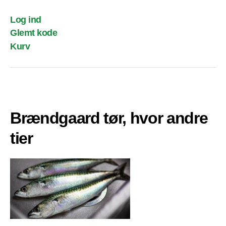
Log ind
Glemt kode
Kurv
Brændgaard tør, hvor andre
tier