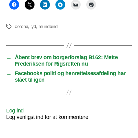
corona
,
lyd
,
mundbind
Tags
←
Åbent brev om borgerforslag B162: Mette
Frederiksen for Rigsretten nu
→
Facebooks politi og henrettelsesafdeling har
slået til igen
Log ind
Log venligst ind for at kommentere