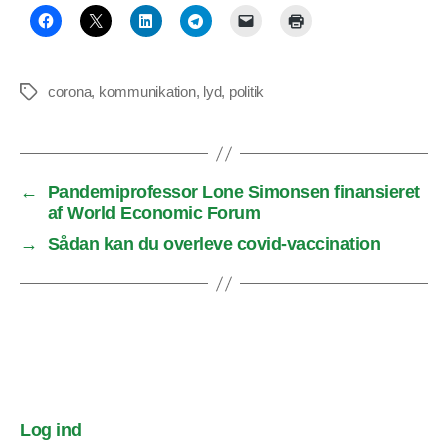
corona
,
kommunikation
,
lyd
,
politik
Tags
←
Pandemiprofessor Lone Simonsen finansieret
af World Economic Forum
→
Sådan kan du overleve covid-vaccination
Log ind