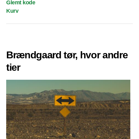
Glemt kode
Kurv
Brændgaard tør, hvor andre
tier