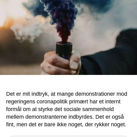
demonstrationer
i
stykker
Det er mit indtryk, at mange demonstrationer mod
regeringens coronapolitik primært har et internt
formål om at styrke det sociale sammenhold
mellem demonstranterne indbyrdes. Det er også
fint, men det er bare ikke noget, der rykker noget.