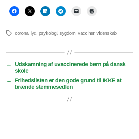
corona
,
lyd
,
psykologi
,
sygdom
,
vacciner
,
videnskab
Tags
←
Udskamning af uvaccinerede børn på dansk
skole
→
Frihedslisten er den gode grund til IKKE at
brænde stemmesedlen