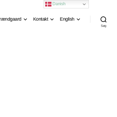
Danish
rændgaard
Kontakt
English
Søg