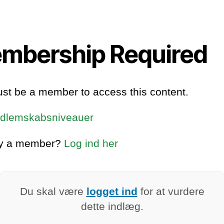
mbership Required
st be a member to access this content.
dlemskabsniveauer
dy a member?
Log ind her
Du skal være
logget ind
for at vurdere
dette indlæg.