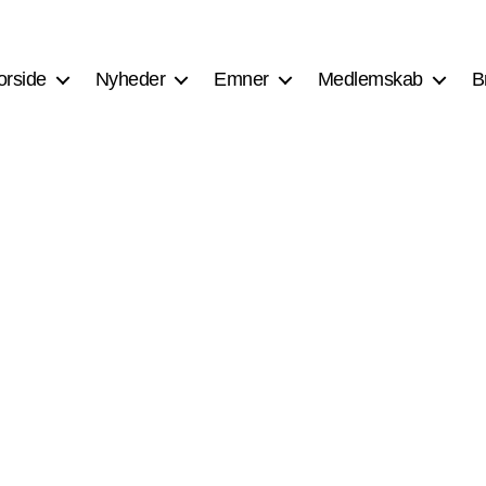
orside
Nyheder
Emner
Medlemskab
B