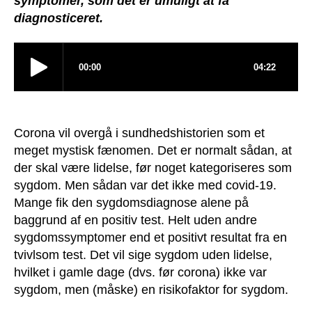
symptomer, som det er umuligt at få
diagnosticeret.
Corona vil overgå i sundhedshistorien som et
meget mystisk fænomen. Det er normalt sådan, at
der skal være lidelse, før noget kategoriseres som
sygdom. Men sådan var det ikke med covid-19.
Mange fik den sygdomsdiagnose alene på
baggrund af en positiv test. Helt uden andre
sygdomssymptomer end et positivt resultat fra en
tvivlsom test. Det vil sige sygdom uden lidelse,
hvilket i gamle dage (dvs. før corona) ikke var
sygdom, men (måske) en risikofaktor for sygdom.