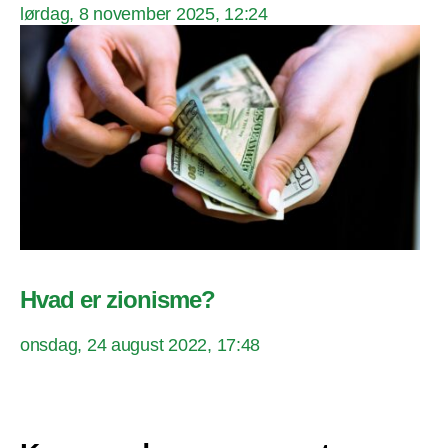
lørdag, 8 november 2025, 12:24
Hvad er zionisme?
onsdag, 24 august 2022, 17:48