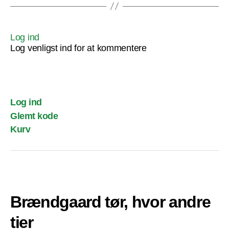
Log ind
Log venligst ind for at kommentere
Log ind
Glemt kode
Kurv
Brændgaard tør, hvor andre
tier