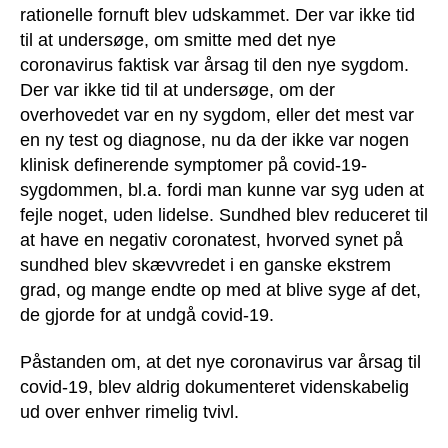
rationelle fornuft blev udskammet. Der var ikke tid
til at undersøge, om smitte med det nye
coronavirus faktisk var årsag til den nye sygdom.
Der var ikke tid til at undersøge, om der
overhovedet var en ny sygdom, eller det mest var
en ny test og diagnose, nu da der ikke var nogen
klinisk definerende symptomer på covid-19-
sygdommen, bl.a. fordi man kunne var syg uden at
fejle noget, uden lidelse. Sundhed blev reduceret til
at have en negativ coronatest, hvorved synet på
sundhed blev skævvredet i en ganske ekstrem
grad, og mange endte op med at blive syge af det,
de gjorde for at undgå covid-19.
Påstanden om, at det nye coronavirus var årsag til
covid-19, blev aldrig dokumenteret videnskabelig
ud over enhver rimelig tvivl.