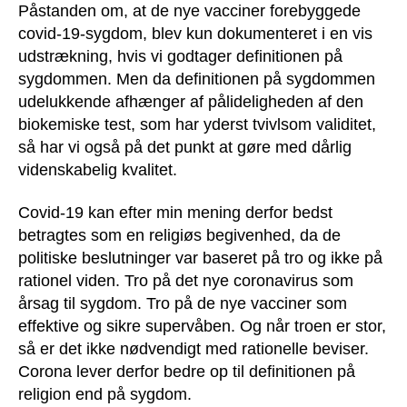
Påstanden om, at de nye vacciner forebyggede
covid-19-sygdom, blev kun dokumenteret i en vis
udstrækning, hvis vi godtager definitionen på
sygdommen. Men da definitionen på sygdommen
udelukkende afhænger af pålideligheden af den
biokemiske test, som har yderst tvivlsom validitet,
så har vi også på det punkt at gøre med dårlig
videnskabelig kvalitet.
Covid-19 kan efter min mening derfor bedst
betragtes som en religiøs begivenhed, da de
politiske beslutninger var baseret på tro og ikke på
rationel viden. Tro på det nye coronavirus som
årsag til sygdom. Tro på de nye vacciner som
effektive og sikre supervåben. Og når troen er stor,
så er det ikke nødvendigt med rationelle beviser.
Corona lever derfor bedre op til definitionen på
religion end på sygdom.