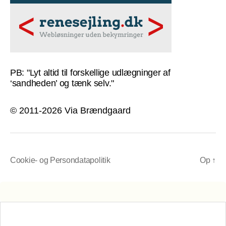
PB: "Lyt altid til forskellige udlægninger af
‘sandheden’ og tænk selv."
© 2011-2026 Via Brændgaard
Cookie- og Persondatapolitik
Op
↑