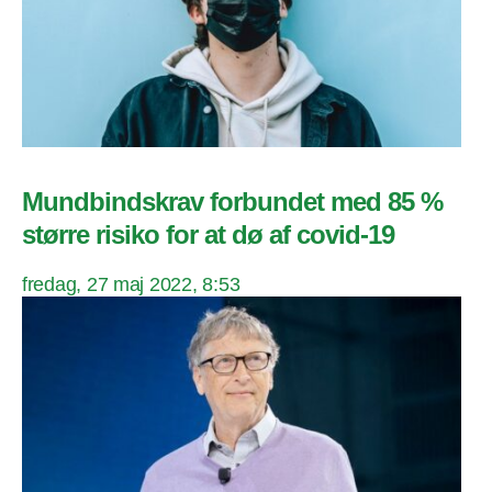
Mundbindskrav forbundet med 85 %
større risiko for at dø af covid-19
fredag, 27 maj 2022, 8:53