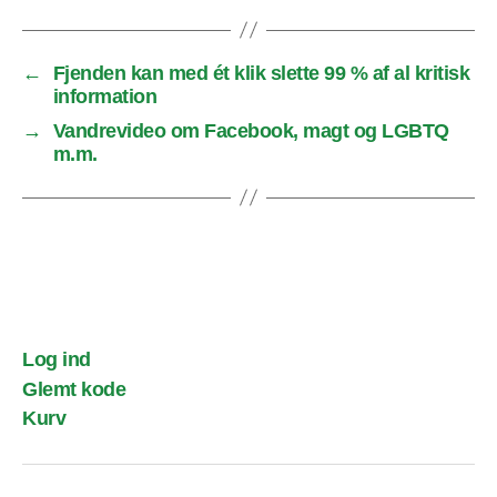
←
Fjenden kan med ét klik slette 99 % af al kritisk
information
→
Vandrevideo om Facebook, magt og LGBTQ
m.m.
Log ind
Glemt kode
Kurv