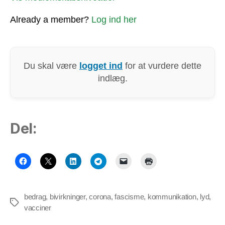
Already a member?
Log ind her
Du skal være
logget ind
for at vurdere dette
indlæg.
Del:
bedrag
,
bivirkninger
,
corona
,
fascisme
,
kommunikation
,
lyd
,
Tags
vacciner