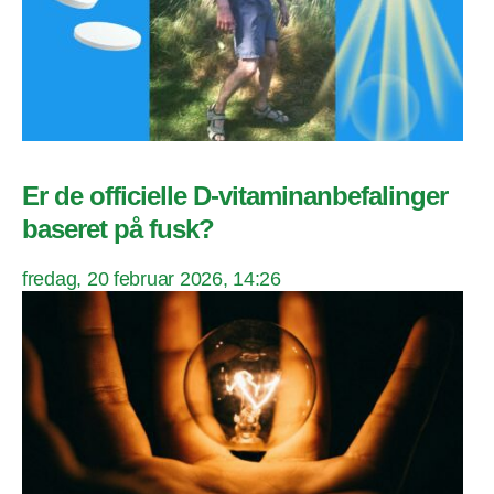
Er de officielle D-vitaminanbefalinger
baseret på fusk?
fredag, 20 februar 2026, 14:26