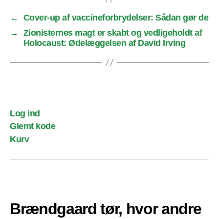
←
Cover-up af vaccineforbrydelser: Sådan gør de
→
Zionisternes magt er skabt og vedligeholdt af
Holocaust: Ødelæggelsen af David Irving
Log ind
Glemt kode
Kurv
Brændgaard tør, hvor andre