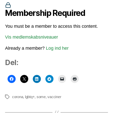
Membership Required
You must be a member to access this content.
Vis medlemskabsniveauer
Already a member?
Log ind her
Del:
corona
,
lgbtq+
,
some
,
vacciner
Tags