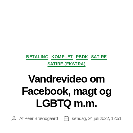
Kategorier
BETALING
KOMPLET
PBDK
SATIRE
SATIRE (EKSTRA)
Vandrevideo om
Facebook, magt og
LGBTQ m.m.
Af
Peer Brændgaard
søndag, 24 juli 2022, 12:51
Indlægsforfatter
Indlægsdato