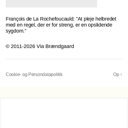
François de La Rochefoucauld: ”At pleje helbredet
med en regel, der er for streng, er en opslidende
sygdom.”
© 2011-2026 Via Brændgaard
Cookie- og Persondatapolitik
Op
↑