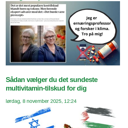
Sådan vælger du det sundeste
multivitamin-tilskud for dig
lørdag, 8 november 2025, 12:24