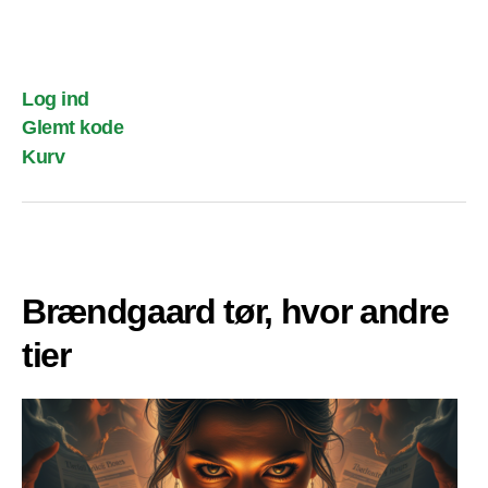
Log ind
Glemt kode
Kurv
Brændgaard tør, hvor andre
tier