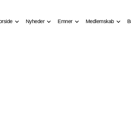
orside
Nyheder
Emner
Medlemskab
B