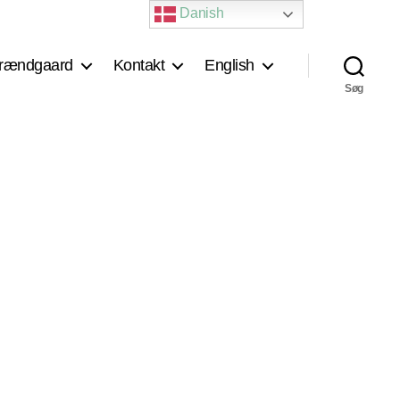
Danish
rændgaard
Kontakt
English
Søg