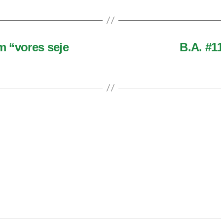
 “vores seje
B.A. #1