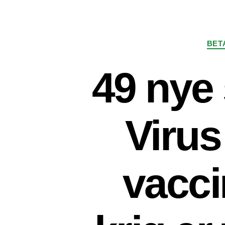
BET
49 nye 
Virus
vacci