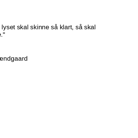
lyset skal skinne så klart, så skal
."
rændgaard