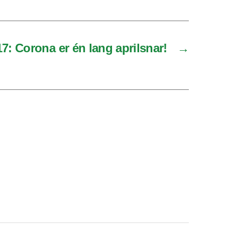
17: Corona er én lang aprilsnar!
→