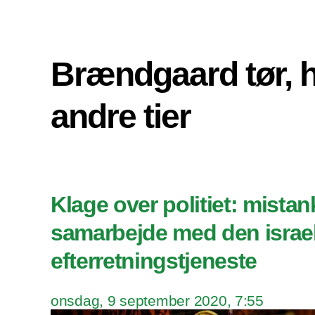
Brændgaard tør, 
andre tier
Klage over politiet: mistan
samarbejde med den israe
efterretningstjeneste
onsdag, 9 september 2020, 7:55