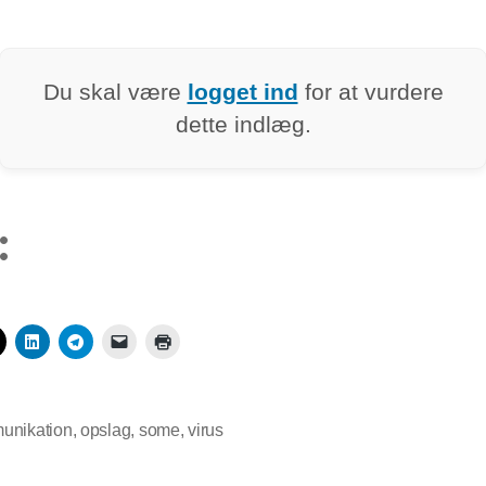
Du skal være
logget ind
for at vurdere
dette indlæg.
:
unikation
,
opslag
,
some
,
virus