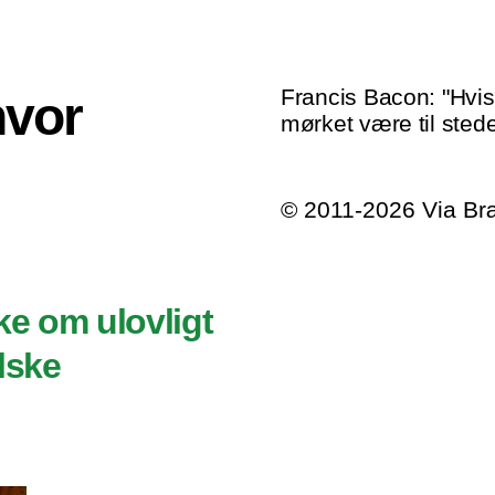
Francis Bacon: "Hvis 
hvor
mørket være til stede
© 2011-2026 Via B
ke om ulovligt
lske