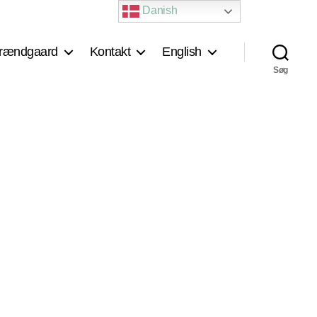
Danish
rændgaard
Kontakt
English
Søg