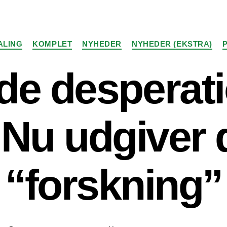
Kategorier
ALING
KOMPLET
NYHEDER
NYHEDER (EKSTRA)
de desperat
Nu udgiver d
“forskning”