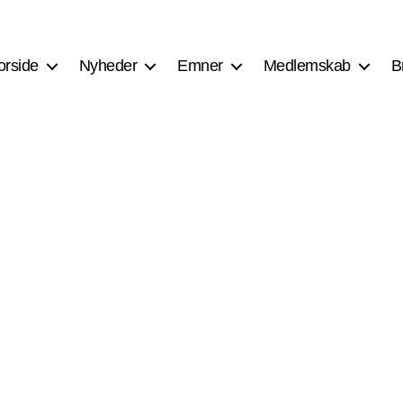
orside
Nyheder
Emner
Medlemskab
B