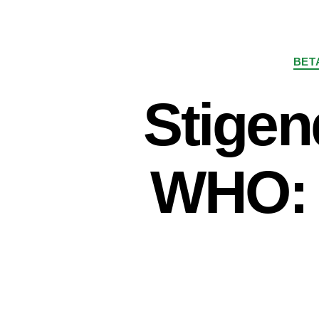
BET
Stigen
WHO: 