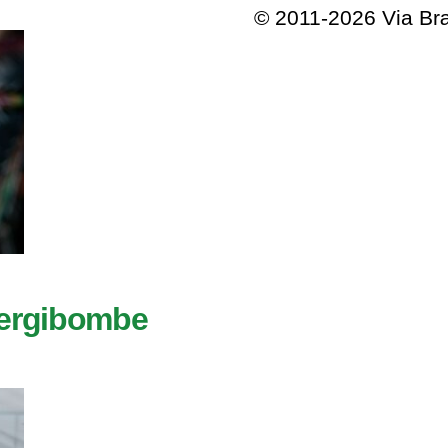
© 2011-2026 Via B
lergibombe