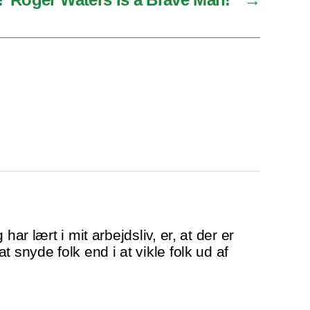
 har lært i mit arbejdsliv, er, at der er
t snyde folk end i at vikle folk ud af