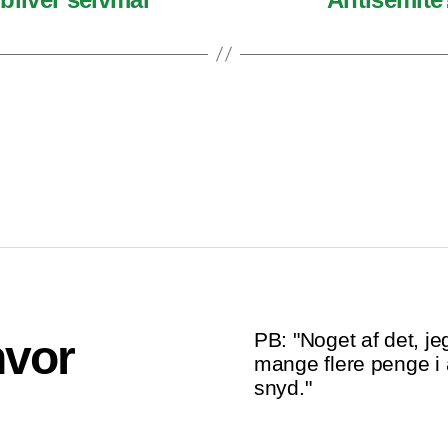
PB: "Noget af det, jeg
hvor
mange flere penge i a
snyd."