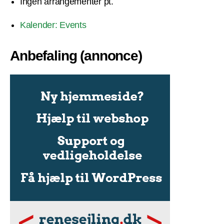
Ingen arrangementer pt.
Kalender: Events
Anbefaling (annonce)