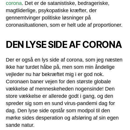
corona
. Det er de satanistiske, bedrageriske,
magtliderlige, psykopatiske kræfter, der
gennemtvinger politiske løsninger på
coronasituationen, som er helt ude af proportioner.
DEN LYSE SIDE AF CORONA
Der er også en lys side af corona, som jeg næsten
ikke har turdet håbe på, men som min åndelige
vejleder nu har bekræftet mig i er god nok.
Coronaen baner vejen for den største globale
vækkelse af menneskeheden nogensinde! Den
store vækkelse er allerede godt i gang, og den
spreder sig som en sund virus-pandemi dag for
dag. Den lyse side opstår som modpol til den
mørke sides desperation og afsløring af sin egen
sande natur.