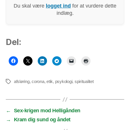
Du skal være
logget ind
for at vurdere dette
indlæg.
Del:
afsløring
,
corona
,
etik
,
psykologi
,
spiritualitet
Tags
←
Sex-krigen mod Helligånden
→
Kram dig sund og åndet