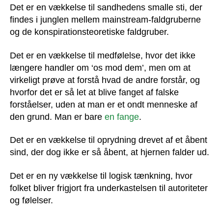
Det er en vækkelse til sandhedens smalle sti, der
findes i junglen mellem mainstream-faldgruberne
og de konspirationsteoretiske faldgruber.
Det er en vækkelse til medfølelse, hvor det ikke
længere handler om ‘os mod dem’, men om at
virkeligt prøve at forstå hvad de andre forstår, og
hvorfor det er så let at blive fanget af falske
forståelser, uden at man er et ondt menneske af
den grund. Man er bare
en fange
.
Det er en vækkelse til oprydning drevet af et åbent
sind, der dog ikke er så åbent, at hjernen falder ud.
Det er en ny vækkelse til logisk tænkning, hvor
folket bliver frigjort fra underkastelsen til autoriteter
og følelser.