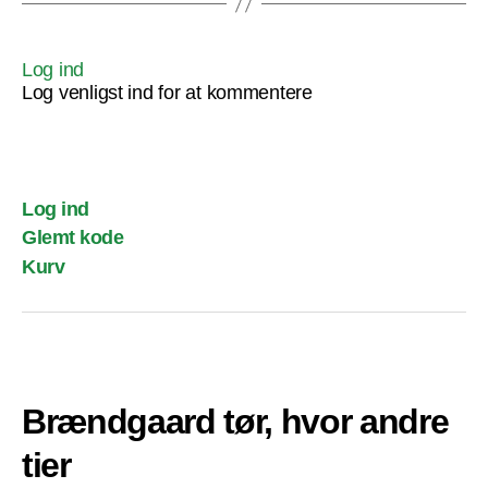
Log ind
Log venligst ind for at kommentere
Log ind
Glemt kode
Kurv
Brændgaard tør, hvor andre
tier