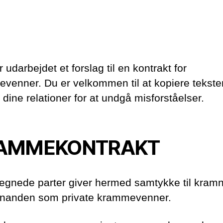
krammevenner
 udarbejdet et forslag til en kontrakt for
venner. Du er velkommen til at kopiere tekste
 dine relationer for at undgå misforståelser.
AMMEKONTRAKT
egnede parter giver hermed samtykke til kram
nanden som private krammevenner.