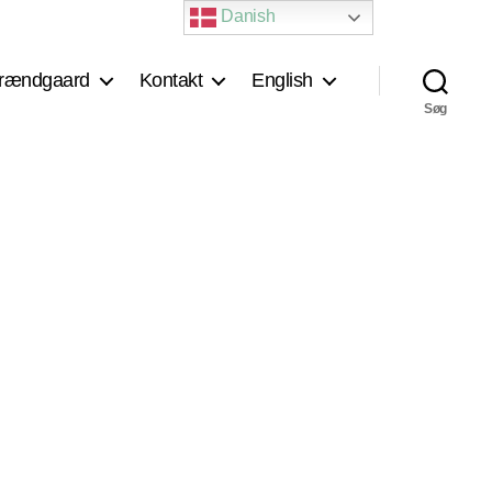
Danish
rændgaard
Kontakt
English
Søg