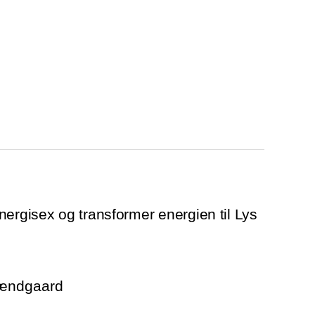
nergisex og transformer energien til Lys
rændgaard