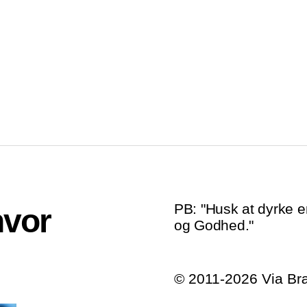
PB: "Husk at dyrke e
hvor
og Godhed."
© 2011-2026 Via B