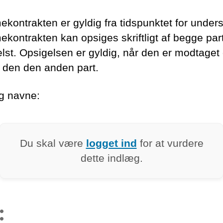
ontrakten er gyldig fra tidspunktet for undersk
kontrakten kan opsiges skriftligt af begge par
lst. Opsigelsen er gyldig, når den er modtaget
f den den anden part.
g navne:
Du skal være
logget ind
for at vurdere
dette indlæg.
: