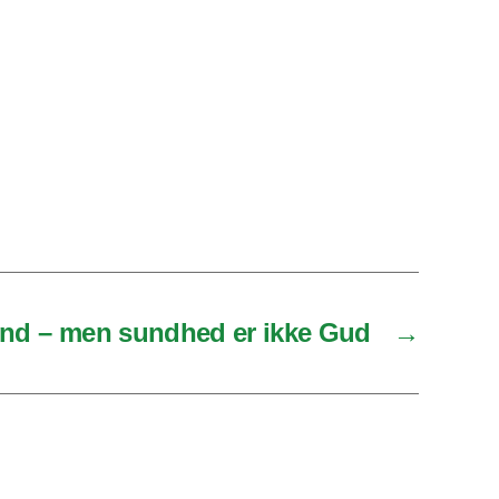
nd – men sundhed er ikke Gud
→