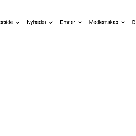
orside
Nyheder
Emner
Medlemskab
B