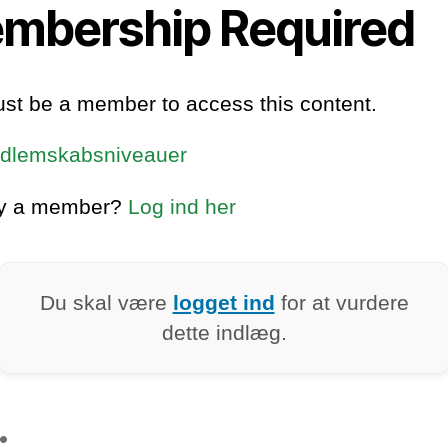
mbership Required
st be a member to access this content.
dlemskabsniveauer
dy a member?
Log ind her
Du skal være
logget ind
for at vurdere
dette indlæg.
: