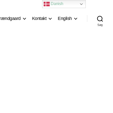
Danish
rændgaard
Kontakt
English
Søg