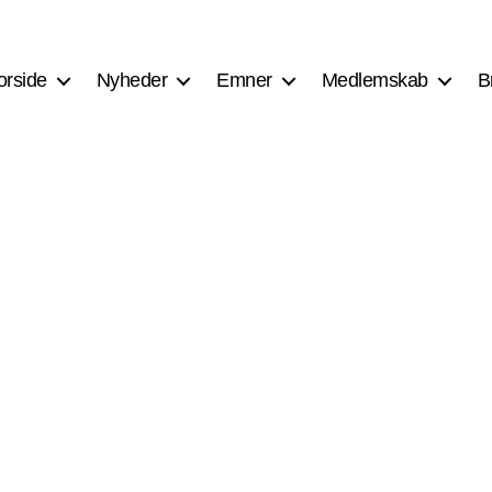
orside
Nyheder
Emner
Medlemskab
B