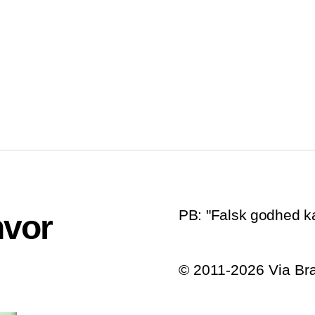
PB: "Falsk godhed k
hvor
© 2011-2026 Via B