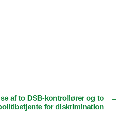
e af to DSB-kontrollører og to
→
politibetjente for diskrimination