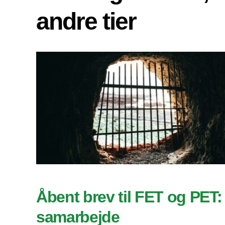
andre tier
Åbent brev til FET og PET:
samarbejde