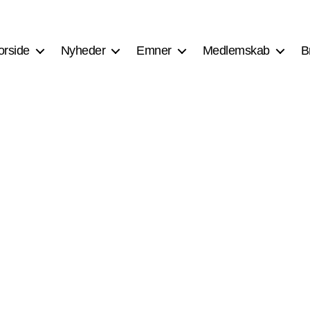
orside
Nyheder
Emner
Medlemskab
B