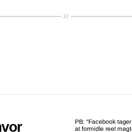
PB: "Facebook tager 
hvor
at formidle reel magt