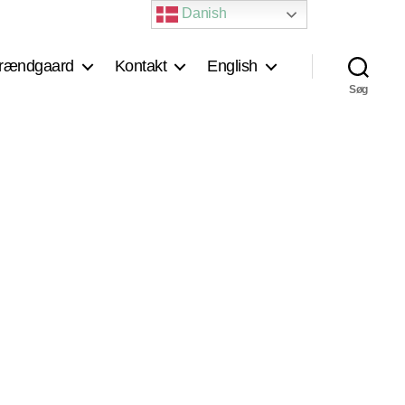
Danish
rændgaard
Kontakt
English
Søg