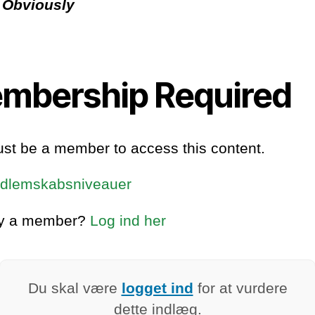
 Obviously
mbership Required
st be a member to access this content.
dlemskabsniveauer
dy a member?
Log ind her
Du skal være
logget ind
for at vurdere
dette indlæg.