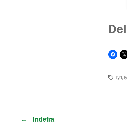
Del
lyd
,
l
Tags
←
Indefra