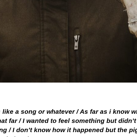
s like a song or whatever / As far as i know 
hat far / I wanted to feel something but didn’t
ng / I don’t know how it happened but the pi