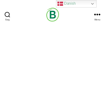
Danish
Søg
Menu
Via
Brændgaard