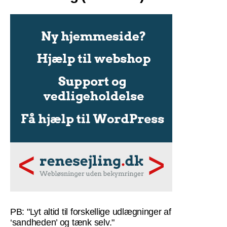
PB: "Lyt altid til forskellige udlægninger af
‘sandheden’ og tænk selv."