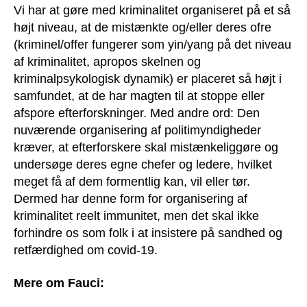
Vi har at gøre med kriminalitet organiseret på et så
højt niveau, at de mistænkte og/eller deres ofre
(kriminel/offer fungerer som yin/yang på det niveau
af kriminalitet, apropos skelnen og
kriminalpsykologisk dynamik) er placeret så højt i
samfundet, at de har magten til at stoppe eller
afspore efterforskninger. Med andre ord: Den
nuværende organisering af politimyndigheder
kræver, at efterforskere skal mistænkeliggøre og
undersøge deres egne chefer og ledere, hvilket
meget få af dem formentlig kan, vil eller tør.
Dermed har denne form for organisering af
kriminalitet reelt immunitet, men det skal ikke
forhindre os som folk i at insistere på sandhed og
retfærdighed om covid-19.
Mere om Fauci: