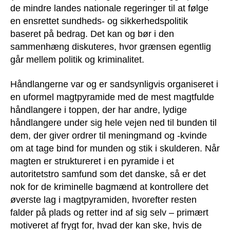
de mindre landes nationale regeringer til at følge
en ensrettet sundheds- og sikkerhedspolitik
baseret på bedrag. Det kan og bør i den
sammenhæng diskuteres, hvor grænsen egentlig
går mellem politik og kriminalitet.
Håndlangerne var og er sandsynligvis organiseret i
en uformel magtpyramide med de mest magtfulde
håndlangere i toppen, der har andre, lydige
håndlangere under sig hele vejen ned til bunden til
dem, der giver ordrer til meningmand og -kvinde
om at tage bind for munden og stik i skulderen. Når
magten er struktureret i en pyramide i et
autoritetstro samfund som det danske, så er det
nok for de kriminelle bagmænd at kontrollere det
øverste lag i magtpyramiden, hvorefter resten
falder på plads og retter ind af sig selv – primært
motiveret af frygt for, hvad der kan ske, hvis de