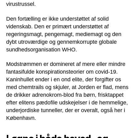
virustrussel.
Den fortælling er ikke understøttet af solid
videnskab. Den er primært understøttet af
regeringsmagt, pengemagt, mediemagt og den
dybt utroværdige og gennemkorrupte globale
sundhedsorganisation WHO.
Modstrømmen er domineret af mere eller mindre
fantasifulde konspirationsteorier om covid-19.
Kaninhullet ender i en ond elite, der forgifter os
med chemtrails og skjuler, at Jorden er flad, mens
de drikker adrenokrom-blod fra børn, frisktappet
efter elitens pædofile udskejelser i de hemmelige,
underjordiske tunneller, der er overalt, også her i
København.