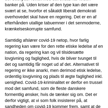
banker på. Uden kriser af den type kan det være
svært at se, hvorfor et såkaldt liberalt demokrati
overhovedet skal have en regering. Det er en af
efterhånden utallige tabuemner i det senmoderne,
krænkelseskorrupte samfund.
Samtidig afslører covid-19 netop, hvor farlig
regering kan være for den rette etiske ledelse af en
nation, da regering kan og vil tilsidesætte
lovgivning og faglighed, hvis de bliver tvunget til
det og samtidig får noget ud af det. Alternativet til
regering er ikke anarki, men derimod etisk ledelse,
ordentlig lovgivning og plads til ægte faglighed inkl.
uenighed. Covid-19-kriminalitet er derfor en trussel
mod det samfund, som de fleste danskere
formentlig ønsker, hvis de tænker sig om. Det er
derfor vigtigt, at vi som folk insisterer på, at
sandheden om covid-19 kommer frem, samt at de