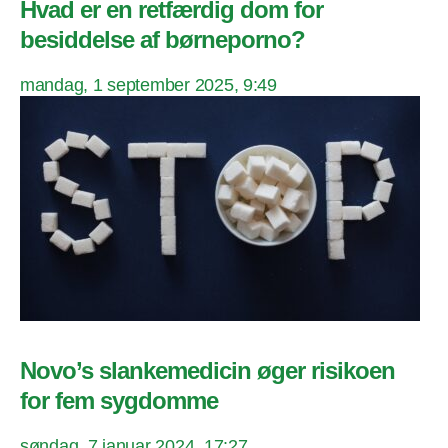
Hvad er en retfærdig dom for
besiddelse af børneporno?
mandag, 1 september 2025, 9:49
Novo’s slankemedicin øger risikoen
for fem sygdomme
søndag, 7 januar 2024, 17:27