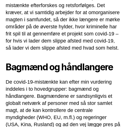
mistænkte efterforskes og retsforfølges. Det
kræver, at vi samtidig arbejder for at omorganisere
magten i samfundet, så der ikke længere er mørke
områder på de øverste hylder, hvor kriminelle har
frit spil til at gennemføre et projekt som covid-19 ‒
for hvis vi lader dem slippe afsted med covid-19,
så lader vi dem slippe afsted med hvad som helst.
Bagmænd og håndlangere
De covid-19-mistænkte kan efter min vurdering
inddeles i to hovedgrupper: bagmænd og
håndlangere. Bagmændene er sandsynligvis et
globalt netværk af personer med så stor samlet
magt, at de kan kontrollere de centrale
myndigheder (WHO, EU, m.fl.) og regeringer
(USA, Kina, Rusland) og ad den vej lægge pres på