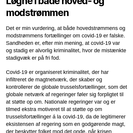
Løgne i både hoved- og
modstrømmen
Det er min vurdering, at både hovedstrømmens og
modstrømmens fortællinger om covid-19 er falske.
Sandheden er, efter min mening, at covid-19 var
og stadig er alvorlig kriminalitet, hvor de mistænkte
stadigvæk er på fri fod.
Covid-19 er organiseret kriminalitet, der har
infiltreret de magtnetværk, der skaber og
kontrollerer de globale trusselsfortællinger, som det
globale netværk af regeringer føler sig forpligtet til
at støtte op om. Nationale regeringer var og er
tilmed ekstra motiveret til at støtte op om
trusselsfortællinger á la covid-19, da de legitimerer
eksistensen af regering som en godgørende magt,
der beskytter folket mod det onde, når krisen