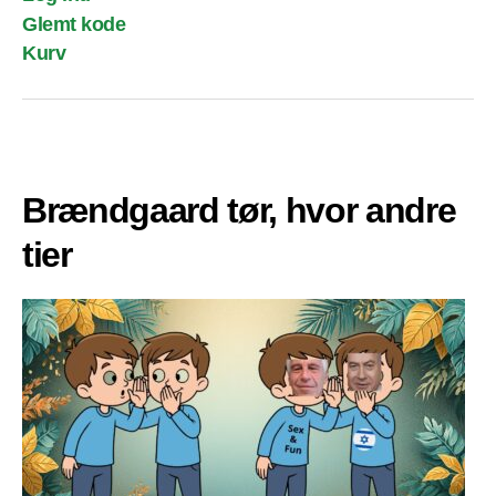
Glemt kode
Kurv
Brændgaard tør, hvor andre
tier