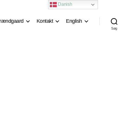
Danish
rændgaard
Kontakt
English
Søg