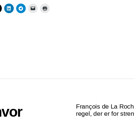
François de La Roche
hvor
regel, der er for str