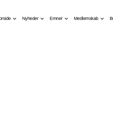
orside
Nyheder
Emner
Medlemskab
B