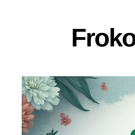
Froko