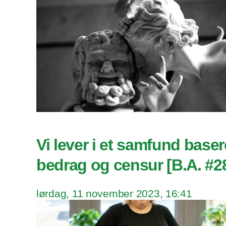
Vi lever i et samfund baser
bedrag og censur [B.A. #2
lørdag, 11 november 2023, 16:41