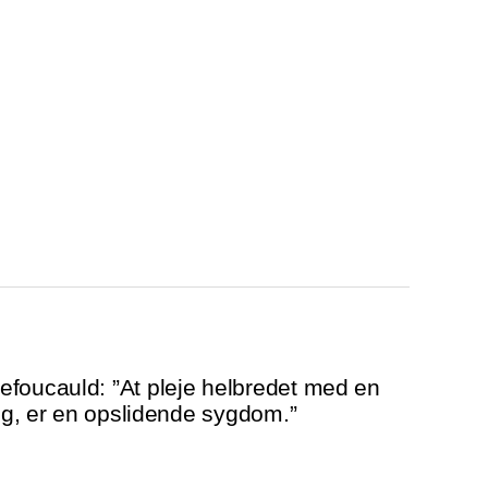
foucauld: ”At pleje helbredet med en
eng, er en opslidende sygdom.”