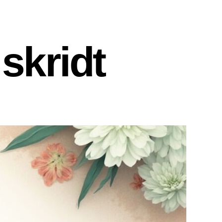
skridt