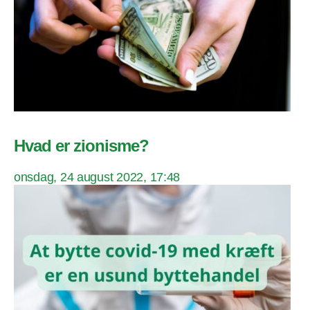
Hvad er zionisme?
onsdag, 24 august 2022, 17:48