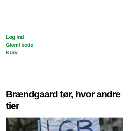
Log ind
Glemt kode
Kurv
Brændgaard tør, hvor andre
tier