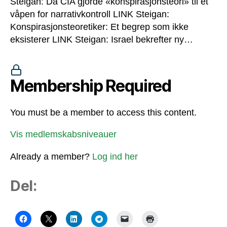
Steigan: Da CIA gjorde «konspirasjonsteori» til et
våpen for narrativkontroll LINK Steigan:
Konspirasjonsteoretiker: Et begrep som ikke
eksisterer LINK Steigan: Israel bekrefter ny…
Membership Required
You must be a member to access this content.
Vis medlemskabsniveauer
Already a member?
Log ind her
Del: